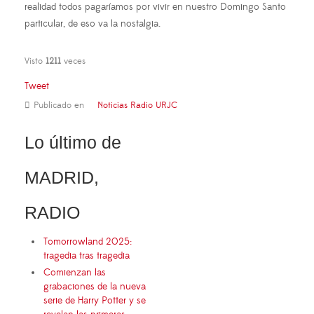
realidad todos pagaríamos por vivir en nuestro Domingo Santo
particular, de eso va la nostalgia.
Visto
1211
veces
Tweet
Publicado en
Noticias Radio URJC
Lo último de
MADRID,
RADIO
Tomorrowland 2025:
tragedia tras tragedia
Comienzan las
grabaciones de la nueva
serie de Harry Potter y se