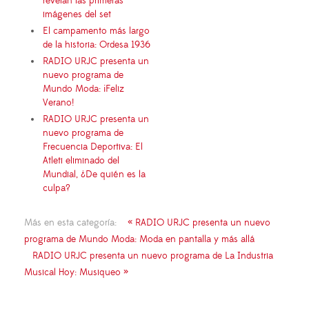
revelan las primeras
imágenes del set
El campamento más largo
de la historia: Ordesa 1936
RADIO URJC presenta un
nuevo programa de
Mundo Moda: ¡Feliz
Verano!
RADIO URJC presenta un
nuevo programa de
Frecuencia Deportiva: El
Atleti eliminado del
Mundial, ¿De quién es la
culpa?
Más en esta categoría:
« RADIO URJC presenta un nuevo
programa de Mundo Moda: Moda en pantalla y más allá
RADIO URJC presenta un nuevo programa de La Industria
Musical Hoy: Musiqueo »