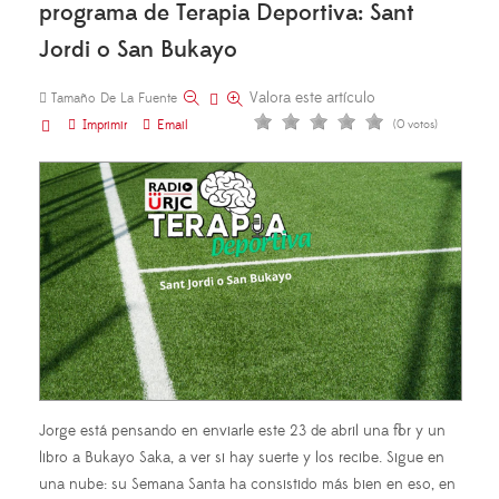
programa de Terapia Deportiva: Sant
Jordi o San Bukayo
Valora este artículo
Tamaño De La Fuente
Imprimir
Email
(0 votos)
Jorge está pensando en enviarle este 23 de abril una flor y un
libro a Bukayo Saka, a ver si hay suerte y los recibe. Sigue en
una nube: su Semana Santa ha consistido más bien en eso, en