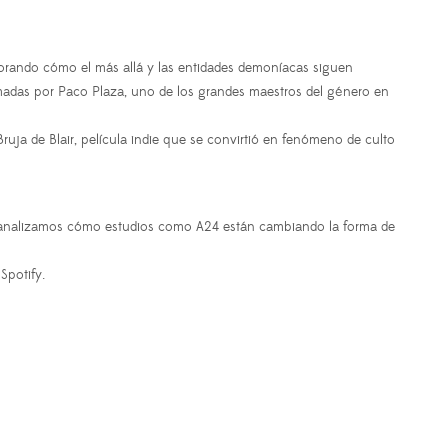
plorando cómo el más allá y las entidades demoníacas siguen
rmadas por Paco Plaza, uno de los grandes maestros del género en
ruja de Blair, película indie que se convirtió en fenómeno de culto
 y analizamos cómo estudios como A24 están cambiando la forma de
Spotify.