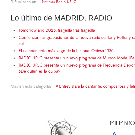
Publicado en
Noticias Radio URJC
Lo último de MADRID, RADIO
Tomorrowland 2025: tragedia tras tragedia
Comienzan las grabaciones de la nueva serie de Harry Potter y s
set
El campamento más largo de la historia: Ordesa 1936
RADIO URJC presenta un nuevo programa de Mundo Moda: ¡Fel
RADIO URJC presenta un nuevo programa de Frecuencia Deportiva
¿De quién es la culpa?
Más en esta categoría:
« Entrevista a la cantante, compositora y le