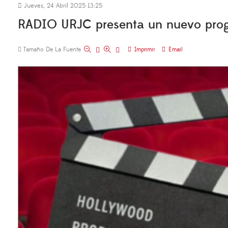
Jueves, 24 Abril 2025 13:25
RADIO URJC presenta un nuevo progra
Tamaño De La Fuente
Imprimir
Email