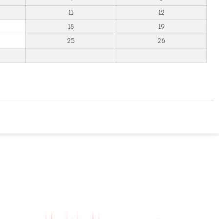
11
12
18
19
25
26