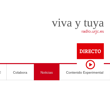
viva y tuya
radio.urjc.es
Colabora
Noticias
Contenido Experimental