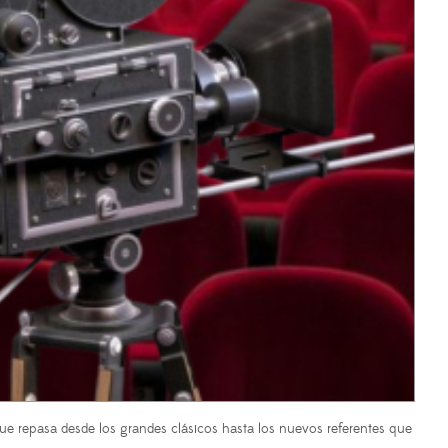
ue repasa desde los grandes clásicos hasta los nuevos referentes que