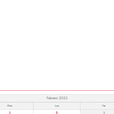
Febrero 2023
Mier
Jue
Vie
1
2
3