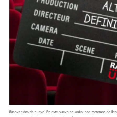
¡Bienvenidos de nuevo! En este nuevo episodio, nos metemos de lleno