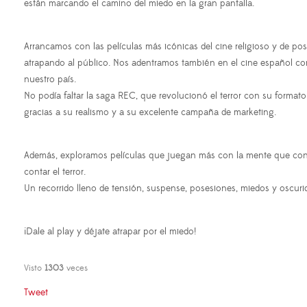
están marcando el camino del miedo en la gran pantalla.
Arrancamos con las películas más icónicas del cine religioso y de po
atrapando al público. Nos adentramos también en el cine español con
nuestro país.
No podía faltar la saga REC, que revolucionó el terror con su formato
gracias a su realismo y a su excelente campaña de marketing.
Además, exploramos películas que juegan más con la mente que con e
contar el terror.
Un recorrido lleno de tensión, suspense, posesiones, miedos y oscur
¡Dale al play y déjate atrapar por el miedo!
Visto
1303
veces
Tweet