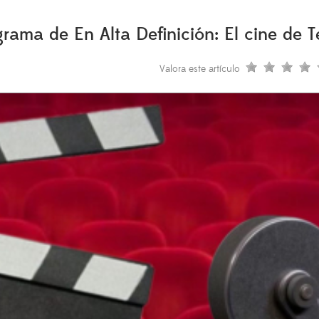
ma de En Alta Definición: El cine de Te
Valora este artículo