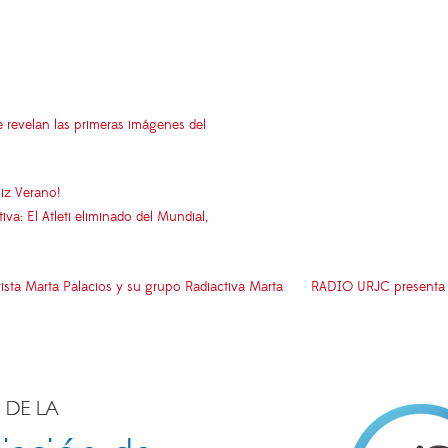
e revelan las primeras imágenes del
iz Verano!
: El Atleti eliminado del Mundial,
trista Marta Palacios y su grupo Radiactiva Marta
RADIO URJC presenta u