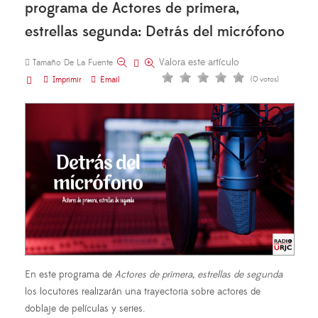
programa de Actores de primera,
estrellas segunda: Detrás del micrófono
Valora este artículo
Tamaño De La Fuente
Imprimir
Email
(0 votos)
En este programa de
Actores de primera, estrellas de segunda
los locutores realizarán una trayectoria sobre actores de
doblaje de películas y series.