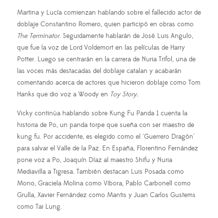
Martina y Lucía comienzan hablando sobre el fallecido actor de
doblaje Constantino Romero, quien participó en obras como
The Terminator
. Seguidamente hablarán de José Luis Angulo,
que fue la voz de Lord Voldemort en las películas de Harry
Potter. Luego se centrarán en la carrera de Nuria Trifol, una de
las voces más destacadas del doblaje catalan y acabarán
comentando acerca de actores que hicieron doblaje como Tom
Hanks que dio voz a Woody en
Toy Story.
Vicky continúa hablando sobre Kung Fu Panda 1 cuenta la
historia de Po, un panda torpe que sueña con ser maestro de
kung fu. Por accidente, es elegido como el "Guerrero Dragón"
para salvar el Valle de la Paz. En España, Florentino Fernández
pone voz a Po, Joaquín Díaz al maestro Shifu y Nuria
Mediavilla a Tigresa. También destacan Luis Posada como
Mono, Graciela Molina como Víbora, Pablo Carbonell como
Grulla, Xavier Fernández como Mantis y Juan Carlos Gustems
como Tai Lung.