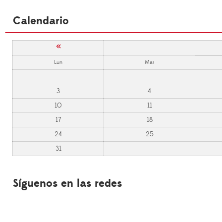
Calendario
«
Lun
Mar
3
4
10
11
17
18
24
25
31
Síguenos en las redes