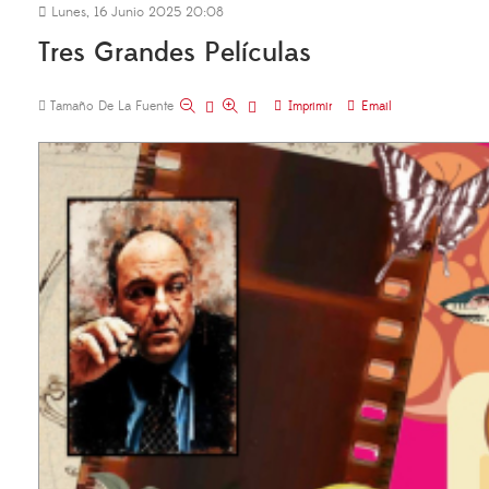
Lunes, 16 Junio 2025 20:08
Tres Grandes Películas
Tamaño De La Fuente
Imprimir
Email