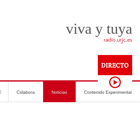
viva y tuya
radio.urjc.es
Colabora
Noticias
Contenido Experimental