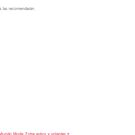
os las recomendarán.
ndo Moda: Entre astros y volantes »