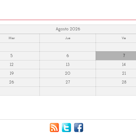
Agosto 2026
Mier
Jue
Vie
5
6
7
12
13
14
19
20
21
26
27
28