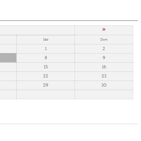
»
Sáb
Dom
1
2
8
9
15
16
22
23
29
30