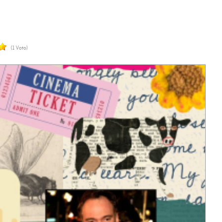
(1 Voto)