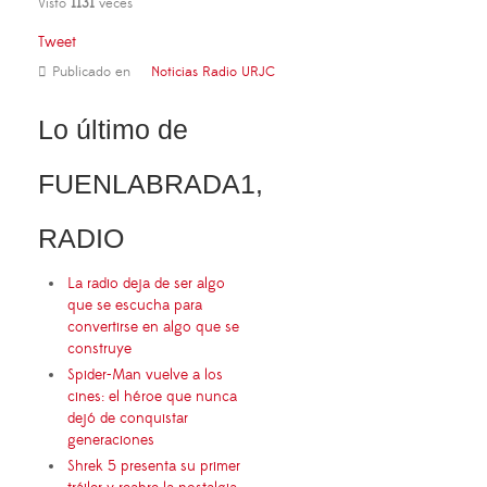
Visto
1131
veces
Tweet
Publicado en
Noticias Radio URJC
Lo último de
FUENLABRADA1,
RADIO
La radio deja de ser algo
que se escucha para
convertirse en algo que se
construye
Spider-Man vuelve a los
cines: el héroe que nunca
dejó de conquistar
generaciones
Shrek 5 presenta su primer