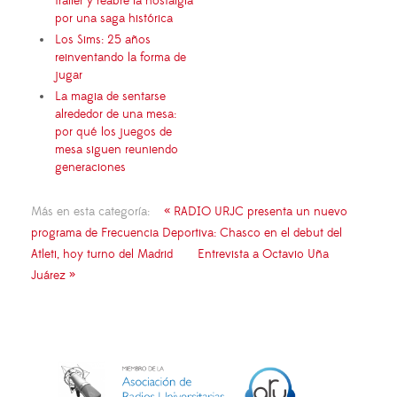
tráiler y reabre la nostalgia
por una saga histórica
Los Sims: 25 años
reinventando la forma de
jugar
La magia de sentarse
alrededor de una mesa:
por qué los juegos de
mesa siguen reuniendo
generaciones
Más en esta categoría:
« RADIO URJC presenta un nuevo
programa de Frecuencia Deportiva: Chasco en el debut del
Atleti, hoy turno del Madrid
Entrevista a Octavio Uña
Juárez »