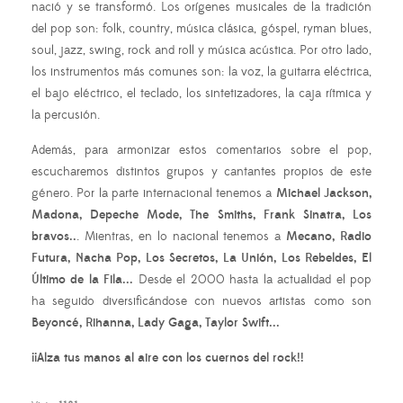
nació y se transformó. Los orígenes musicales de la tradición
del pop son: folk, country, música clásica, góspel, ryman blues,
soul, jazz, swing, rock and roll y música acústica. Por otro lado,
los instrumentos más comunes son: la voz, la guitarra eléctrica,
el bajo eléctrico, el teclado, los sintetizadores, la caja rítmica y
la percusión.
Además, para armonizar estos comentarios sobre el pop,
escucharemos distintos grupos y cantantes propios de este
género. Por la parte internacional tenemos a
Michael Jackson,
Madona, Depeche Mode, The Smiths, Frank Sinatra, Los
bravos..
. Mientras, en lo nacional tenemos a
Mecano, Radio
Futura, Nacha Pop, Los Secretos, La Unión, Los Rebeldes, El
Último de la Fila...
Desde el 2000 hasta la actualidad el pop
ha seguido diversificándose con nuevos artistas como son
Beyoncé, Rihanna, Lady Gaga, Taylor Swift...
¡¡Alza tus manos al aire con los cuernos del rock!!