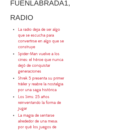
FUENLABRADA1,
RADIO
La radio deja de ser algo
que se escucha para
convertirse en algo que se
construye
Spider-Man vuelve a los
cines: el héroe que nunca
dejó de conquistar
generaciones
Shrek 5 presenta su primer
tráiler y reabre la nostalgia
por una saga histórica
Los Sims: 25 años
reinventando la forma de
jugar
La magia de sentarse
alrededor de una mesa:
por qué los juegos de