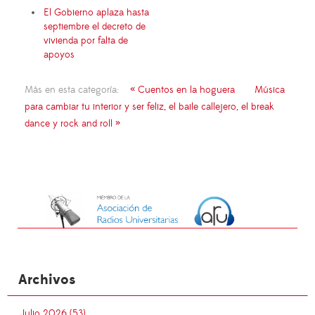
El Gobierno aplaza hasta
septiembre el decreto de
vivienda por falta de
apoyos
Más en esta categoría:
« Cuentos en la hoguera
Música
para cambiar tu interior y ser feliz, el baile callejero, el break
dance y rock and roll »
Archivos
Julio 2026 (53)