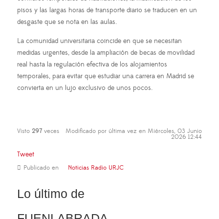
pisos y las largas horas de transporte diario se traducen en un
desgaste que se nota en las aulas.
La comunidad universitaria coincide en que se necesitan
medidas urgentes, desde la ampliación de becas de movilidad
real hasta la regulación efectiva de los alojamientos
temporales, para evitar que estudiar una carrera en Madrid se
convierta en un lujo exclusivo de unos pocos.
Visto
297
veces
Modificado por última vez en Miércoles, 03 Junio
2026 12:44
Tweet
Publicado en
Noticias Radio URJC
Lo último de
FUENLABRADA,