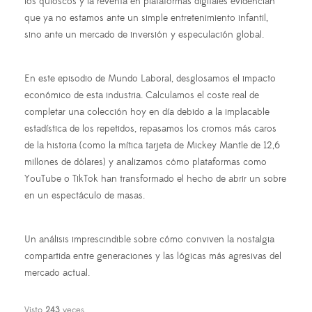
los quioscos y la reventa en plataformas digitales evidencian
que ya no estamos ante un simple entretenimiento infantil,
sino ante un mercado de inversión y especulación global.
En este episodio de Mundo Laboral, desglosamos el impacto
económico de esta industria. Calculamos el coste real de
completar una colección hoy en día debido a la implacable
estadística de los repetidos, repasamos los cromos más caros
de la historia (como la mítica tarjeta de Mickey Mantle de 12,6
millones de dólares) y analizamos cómo plataformas como
YouTube o TikTok han transformado el hecho de abrir un sobre
en un espectáculo de masas.
Un análisis imprescindible sobre cómo conviven la nostalgia
compartida entre generaciones y las lógicas más agresivas del
mercado actual.
Visto
243
veces