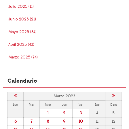
Julio 2025 (11)
Junio 2025 (21)
Mayo 2025 (34)
Abril 2025 (43)
Marzo 2025 (74)
Calendario
«
»
Marzo 2023
Lun
Mar
Mier
Jue
Vie
Sáb
Dom
1
2
3
4
5
6
7
8
9
10
11
12