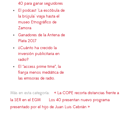
40 para ganar seguidores
El podcast "La escóbula de
la brújula" viaja hasta el
museo Etnográfico de
Zamora
Ganadores de la Antena de
Plata 2017
¿Cuánto ha crecido la
inversión publicitaria en
radio?
El ‘’access prime time’’, la
franja menos mediática de
las emisoras de radio.
Más en esta categoría:
« La COPE recorta distancias frente a
la SER en el EGM
Los 40 presentan nuevo programa
presentado por el hijo de Juan Luis Cebrián »