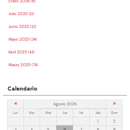
Enero 2026 (6)
Julio 2025 (11)
Junio 2025 (21)
Mayo 2025 (34)
Abril 2025 (43)
Marzo 2025 (74)
Calendario
«
»
Agosto 2026
Lun
Mar
Mier
Jue
Vie
Sáb
Dom
1
2
3
4
5
6
7
8
9