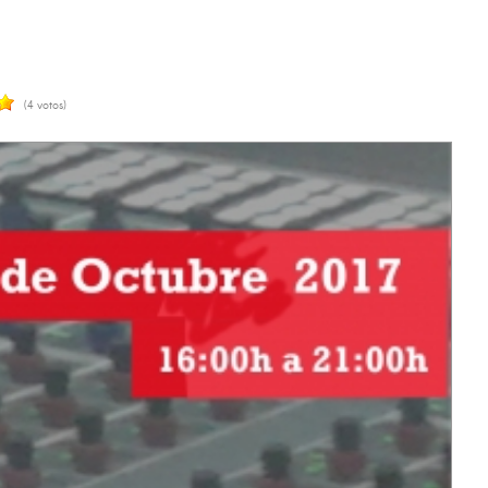
(4 votos)