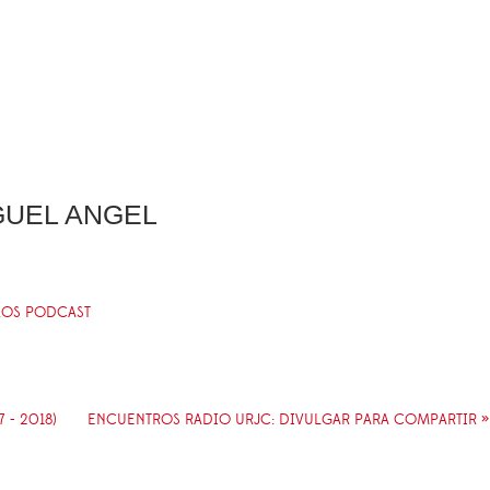
IGUEL ANGEL
 LOS PODCAST
 - 2018)
ENCUENTROS RADIO URJC: DIVULGAR PARA COMPARTIR »