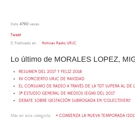
Visto
4790
veces
Tweet
Publicado en
Noticias Radio URJC
Lo último de MORALES LOPEZ, M
RESUMEN DEL 2017 Y FELIZ 2018
XV CONCIERTO URJC DE NAVIDAD
EL CONSUMO DE RADIO A TRAVÉS DE LA TDT SUPERA AL DE
3ª ESTUDIO GENERAL DE MEDIOS (EGM) DEL 2017
DEBATE SOBRE GESTACIÓN SUBROGADA EN ‘COLECTIVERS’
Más en esta categoría:
« COMIENZA LA NUEVA TEMPORADA (2017