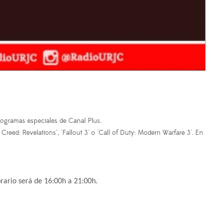
rogramas especiales de Canal Plus.
eed: Revelations", "Fallout 3" o "Call of Duty: Modern Warfare 3". En
orario será de 16:00h a 21:00h.