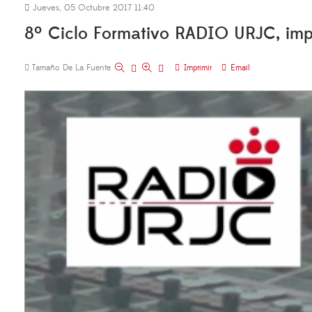
Jueves, 05 Octubre 2017 11:40
8º Ciclo Formativo RADIO URJC, impa
Tamaño De La Fuente
Imprimir
Email