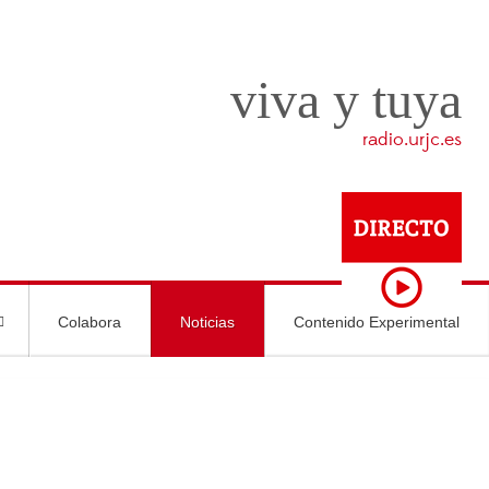
viva y tuya
radio.urjc.es
Colabora
Noticias
Contenido Experimental