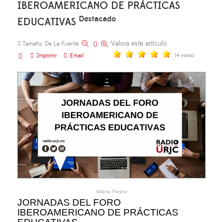
IBEROAMERICANO DE PRÁCTICAS
Destacado
EDUCATIVAS
Valora este artículo
Tamaño De La Fuente
Imprimir
Email
(4 votos)
Aitana Fresno
JORNADAS DEL FORO
IBEROAMERICANO DE PRÁCTICAS