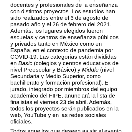
docentes y profesionales de la enseñanza
con distintos proyectos. Los estudios han
sido realizados entre el 6 de agosto del
pasado año y el 26 de febrero del 2021.
Además, los lugares elegidos fueron
escuelas y centros de enseñanza públicos
y privados tanto en México como en
España, en el contexto de pandemia por
COVID-19. Las categorías están divididas
en
Basic
(colegios y centros educativos de
nivel Preescolar y Básico) y
Middle
(nivel
Secundaria y Medio Superior, como
bachillerato y formación profesional). El
jurado, integrado por miembros del equipo
académico del FIPE, anunciará la lista de
finalistas el viernes 23 de abril. Además,
todos los proyectos serán publicados en la
web, YouTube y en las redes sociales
oficiales.
Todos aquellos que deseen asistir al evento