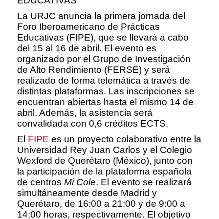
EDUCATIVAS
La URJC anuncia la primera jornada del
Foro Iberoamericano de Prácticas
Educativas (FIPE), que se llevará a cabo
del 15 al 16 de abril. El evento es
organizado por el Grupo de Investigación
de Alto Rendimiento (FERSE) y será
realizado de forma telemática a través de
distintas plataformas. Las inscripciones se
encuentran abiertas hasta el mismo 14 de
abril. Además, la asistencia será
convalidada con 0,6 créditos ECTS.
El
FIPE
es un proyecto colaborativo entre la
Universidad Rey Juan Carlos y el Colegio
Wexford de Querétaro (México), junto con
la participación de la plataforma española
de centros
Mi Cole
. El evento se realizará
simultáneamente desde Madrid y
Querétaro, de 16:00 a 21:00 y de 9:00 a
14:00 horas, respectivamente. El objetivo