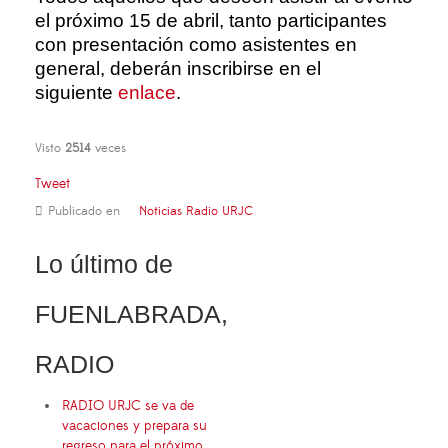
el próximo 15 de abril, tanto participantes
con presentación como asistentes en
general, deberán inscribirse en el
siguiente
enlace
.
Visto
2514
veces
Tweet
Publicado en
Noticias Radio URJC
Lo último de
FUENLABRADA,
RADIO
RADIO URJC se va de
vacaciones y prepara su
regreso para el próximo