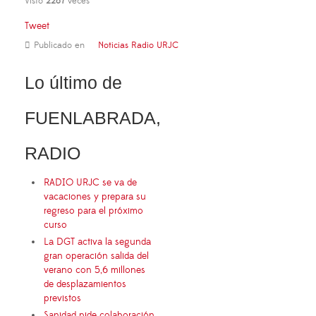
Visto
2287
veces
Tweet
Publicado en
Noticias Radio URJC
Lo último de
FUENLABRADA,
RADIO
RADIO URJC se va de
vacaciones y prepara su
regreso para el próximo
curso
La DGT activa la segunda
gran operación salida del
verano con 5,6 millones
de desplazamientos
previstos
Sanidad pide colaboración