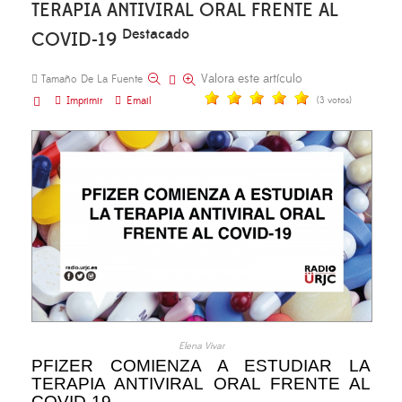
TERAPIA ANTIVIRAL ORAL FRENTE AL
Destacado
COVID-19
Valora este artículo
Tamaño De La Fuente
Imprimir
Email
(3 votos)
Elena Vivar
PFIZER COMIENZA A ESTUDIAR LA
TERAPIA ANTIVIRAL ORAL FRENTE AL
COVID-19