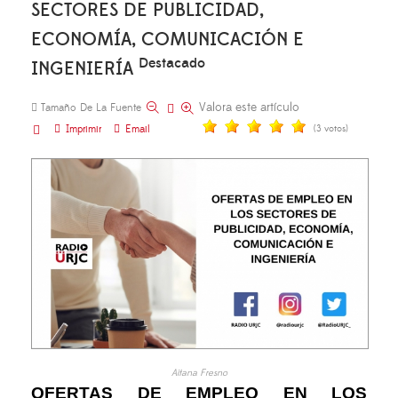
SECTORES DE PUBLICIDAD,
ECONOMÍA, COMUNICACIÓN E
Destacado
INGENIERÍA
Valora este artículo
Tamaño De La Fuente
Imprimir
Email
(3 votos)
Aitana Fresno
OFERTAS DE EMPLEO EN LOS