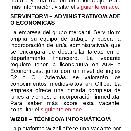
horaria y una opción de teletrabajo. Para
más información, visitar el
siguiente enlace.
SERVINFORM – ADMINISTRATIVO/A ADE
O ECONÓMICAS
La empresa del grupo mercantil Servinform
amplía su equipo de trabajo y busca la
incorporación de un/a administrativo/a que
se encargará de desarrollar tareas en el
departamento financiero. La vacante
requiere tener la licenciatura en ADE o
Económicas, junto con un nivel de inglés
B2 o C1. Además, se valorarán los
conocimientos medios-altos en Office. La
empresa ofrece una jornada completa de
lunes a viernes, e incorporación inmediata.
Para saber más sobre esta vacante,
consultar el
siguiente enlace.
WIZBII – TÉCNICO/A INFORMÁTICO/A
La plataforma Wizbii ofrece una vacante por