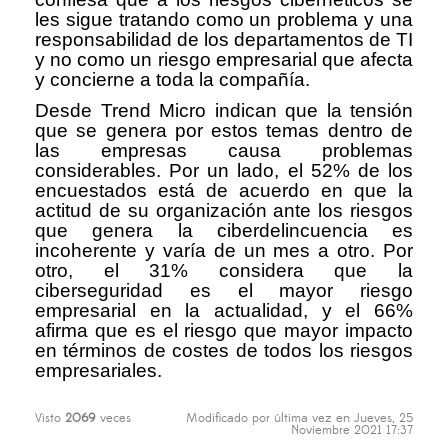
les sigue tratando como un problema y una
responsabilidad de los departamentos de TI
y no como un riesgo empresarial que afecta
y concierne a toda la compañía.
Desde Trend Micro indican que la tensión
que se genera por estos temas dentro de
las empresas causa problemas
considerables. Por un lado, el 52% de los
encuestados está de acuerdo en que la
actitud de su organización ante los riesgos
que genera la ciberdelincuencia es
incoherente y varía de un mes a otro. Por
otro, el 31% considera que la
ciberseguridad es el mayor riesgo
empresarial en la actualidad, y el 66%
afirma que es el riesgo que mayor impacto
en términos de costes de todos los riesgos
empresariales.
Visto
2069
veces
Modificado por última vez en Jueves, 25
Noviembre 2021 17:37