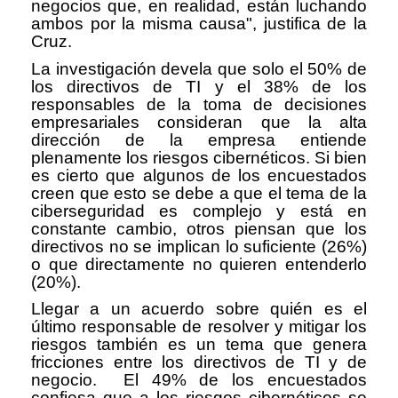
negocios que, en realidad, están luchando
ambos por la misma causa", justifica de la
Cruz.
La investigación devela que solo el 50% de
los directivos de TI y el 38% de los
responsables de la toma de decisiones
empresariales consideran que la alta
dirección de la empresa entiende
plenamente los riesgos cibernéticos. Si bien
es cierto que algunos de los encuestados
creen que esto se debe a que el tema de la
ciberseguridad es complejo y está en
constante cambio, otros piensan que los
directivos no se implican lo suficiente (26%)
o que directamente no quieren entenderlo
(20%).
Llegar a un acuerdo sobre quién es el
último responsable de resolver y mitigar los
riesgos también es un tema que genera
fricciones entre los directivos de TI y de
negocio. El 49% de los encuestados
confiesa que a los riesgos cibernéticos se