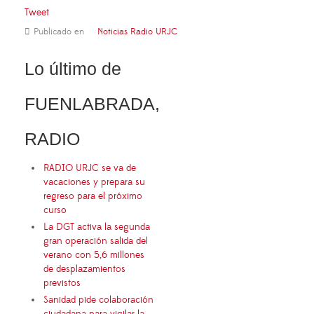
Tweet
Publicado en
Noticias Radio URJC
Lo último de
FUENLABRADA,
RADIO
RADIO URJC se va de
vacaciones y prepara su
regreso para el próximo
curso
La DGT activa la segunda
gran operación salida del
verano con 5,6 millones
de desplazamientos
previstos
Sanidad pide colaboración
ciudadana para vigilar la