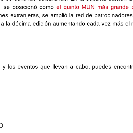
 se posicionó como
el quinto MUN más grande 
es extranjeras, se amplió la red de patrocinadore
 a la décima edición aumentando cada vez más el 
 y los eventos que llevan a cabo, puedes encont
O