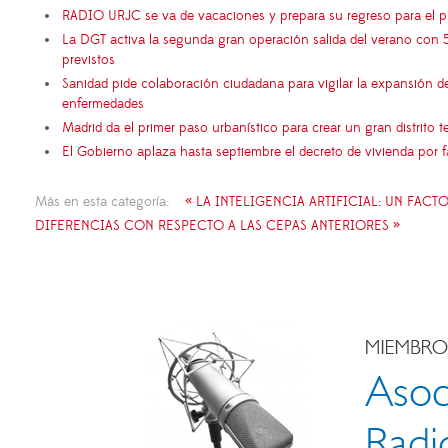
RADIO URJC se va de vacaciones y prepara su regreso para el 
La DGT activa la segunda gran operación salida del verano con 
previstos
Sanidad pide colaboración ciudadana para vigilar la expansión d
enfermedades
Madrid da el primer paso urbanístico para crear un gran distrito
El Gobierno aplaza hasta septiembre el decreto de vivienda por 
Más en esta categoría:
« LA INTELIGENCIA ARTIFICIAL: UN FA
DIFERENCIAS CON RESPECTO A LAS CEPAS ANTERIORES »