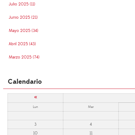
Julio 2025 (11)
Junio 2025 (21)
Mayo 2025 (34)
Abril 2025 (43)
Marzo 2025 (74)
Calendario
«
Lun
Mar
3
4
10
11