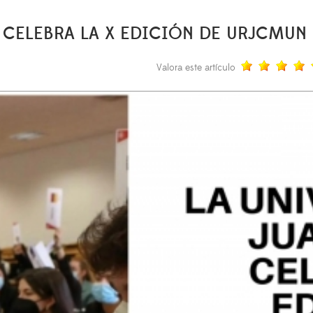
S CELEBRA LA X EDICIÓN DE URJCMUN
Valora este artículo