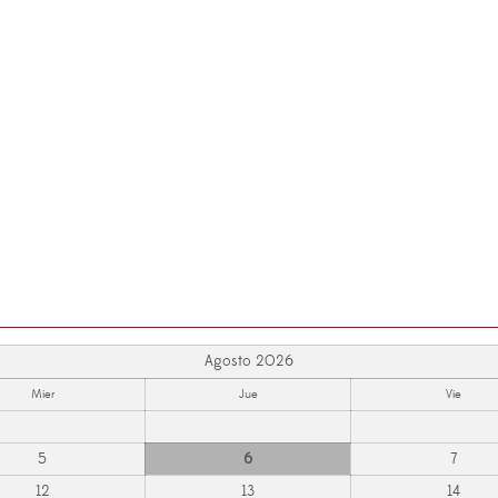
Agosto 2026
Mier
Jue
Vie
5
6
7
12
13
14