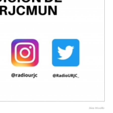
Silvia Mordillo