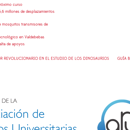
próximo curso
5,6 millones de desplazamientos
e mosquitos transmisores de
 tecnológico en Valdebebas
falta de apoyos
CTOR REVOLUCIONARIO EN EL ESTUDIO DE LOS DINOSAURIOS
GUÍA B