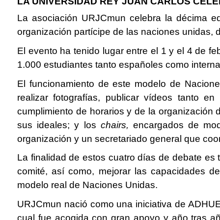
LA UNIVERSIDAD REY JUAN CARLOS CELE
La asociación URJCmun celebra la décima edic
organización partícipe de las naciones unidas, 
El evento ha tenido lugar entre el 1 y el 4 de 
1.000 estudiantes tanto españoles como intern
El funcionamiento de este modelo de Naciones
realizar fotografías, publicar vídeos tanto e
cumplimiento de horarios y de la organización d
sus ideales; y los
chairs,
encargados de mod
organización y un secretariado general que coord
La finalidad de estos cuatro días de debate es
comité, así como, mejorar las capacidades de
modelo real de Naciones Unidas.
URJCmun nació como una iniciativa de ADHUE (As
cual fue acogida con gran apoyo y año tras añ