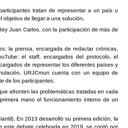
rticipantes tratan de representar a un país u
 objetivo de llegar a una solución
.
 Rey Juan Carlos, con la participación de más de
s: la prensa, encargada de redactar crónicas,
ouTube; el staff, encargados del protocolo, el
ncargados de representar los diferentes países y
imulación, URJCmun cuenta con un equipo de
te de los participantes.
que afronten las problemáticas tratadas en cada
 primera mano el funcionamiento interno de un
til). En 2013 desarrolló su primera edición, la
de este debate celebrada en 2019, se contó por