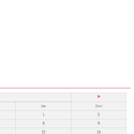
»
Sáb
Dom
1
2
8
9
15
16