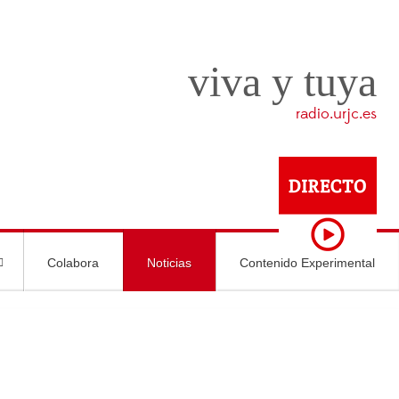
viva y tuya
radio.urjc.es
Colabora
Noticias
Contenido Experimental