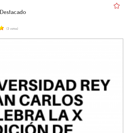
Destacado
(3 votos)