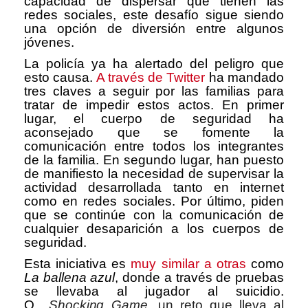
capacidad de dispersar que tienen las
redes sociales, este desafío sigue siendo
una opción de diversión entre algunos
jóvenes.
La policía ya ha alertado del peligro que
esto causa.
A través de Twitter
ha mandado
tres claves a seguir por las familias para
tratar de impedir estos actos. En primer
lugar, el cuerpo de seguridad ha
aconsejado que se fomente la
comunicación entre todos los integrantes
de la familia. En segundo lugar, han puesto
de manifiesto la necesidad de supervisar la
actividad desarrollada tanto en internet
como en redes sociales. Por último, piden
que se continúe con la comunicación de
cualquier desaparición a los cuerpos de
seguridad.
Esta iniciativa es
muy similar a otras
como
La ballena azul
, donde a través de pruebas
se llevaba al jugador al suicidio.
O
Shocking Game
, un reto que lleva al