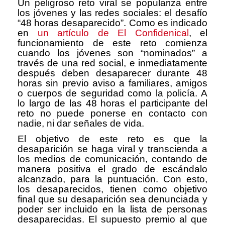
Un peligroso reto viral se populariza entre
los jóvenes y las redes sociales: el desafío
“48 horas desaparecido”. Como es indicado
en
un artículo de El Confidenical
, el
funcionamiento de este reto comienza
cuando los jóvenes son “nominados” a
través de una red social, e inmediatamente
después deben desaparecer durante 48
horas sin previo aviso a familiares, amigos
o cuerpos de seguridad como la policía. A
lo largo de las 48 horas el participante del
reto no puede ponerse en contacto con
nadie, ni dar señales de vida.
El objetivo de este reto es que la
desaparición se haga viral y transcienda a
los medios de comunicación, contando de
manera positiva el grado de escándalo
alcanzado, para la puntuación. Con esto,
los desaparecidos, tienen como objetivo
final que su desaparición sea denunciada y
poder ser incluido en la lista de personas
desaparecidas. El supuesto premio al que