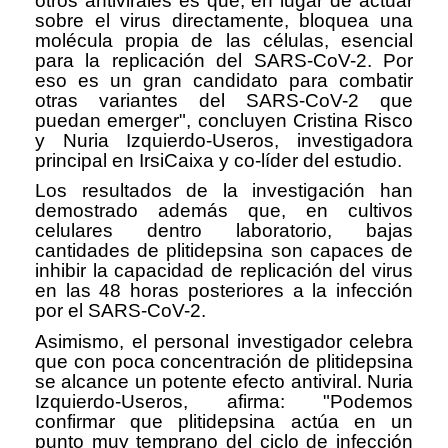
otros antivirales es que, en lugar de actuar
sobre el virus directamente, bloquea una
molécula propia de las células, esencial
para la replicación del SARS-CoV-2. Por
eso es un gran candidato para combatir
otras variantes del SARS-CoV-2 que
puedan emerger", concluyen Cristina Risco
y Nuria Izquierdo-Useros, investigadora
principal en IrsiCaixa y co-líder del estudio.
Los resultados de la investigación han
demostrado además que, en cultivos
celulares dentro laboratorio, bajas
cantidades de plitidepsina son capaces de
inhibir la capacidad de replicación del virus
en las 48 horas posteriores a la infección
por el SARS-CoV-2.
Asimismo, el personal investigador celebra
que con poca concentración de plitidepsina
se alcance un potente efecto antiviral. Nuria
Izquierdo-Useros, afirma: "Podemos
confirmar que plitidepsina actúa en un
punto muy temprano del ciclo de infección