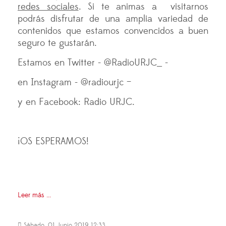
redes sociales
. Si te animas a visitarnos
podrás disfrutar de una amplia variedad de
contenidos que estamos convencidos a buen
seguro te gustarán.
Estamos en Twitter - @RadioURJC_ -
en Instagram - @radiourjc –
y en Facebook: Radio URJC.
¡OS ESPERAMOS!
Leer más ...
Sábado, 01 Junio 2019 12:33