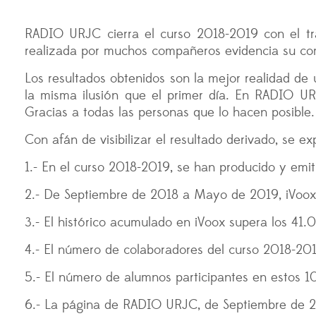
RADIO URJC cierra el curso 2018-2019 con el tra
realizada por muchos compañeros evidencia su com
Los resultados obtenidos son la mejor realidad d
la misma ilusión que el primer día. En RADIO U
Gracias a todas las personas que lo hacen posible.
Con afán de visibilizar el resultado derivado, se 
1.- En el curso 2018-2019, se han producido y emit
2.- De Septiembre de 2018 a Mayo de 2019, iVoox 
3.- El histórico acumulado en iVoox supera los 41
4.- El número de colaboradores del curso 2018-201
5.- El número de alumnos participantes en estos 1
6.- La página de RADIO URJC, de Septiembre de 2