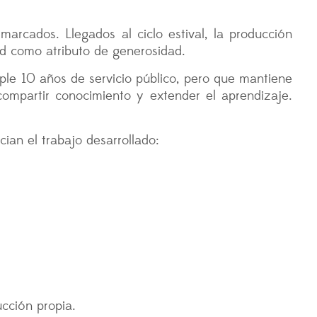
rcados. Llegados al ciclo estival, la producción
ad como atributo de generosidad.
le 10 años de servicio público, pero que mantiene
mpartir conocimiento y extender el aprendizaje.
ian el trabajo desarrollado:
cción propia.