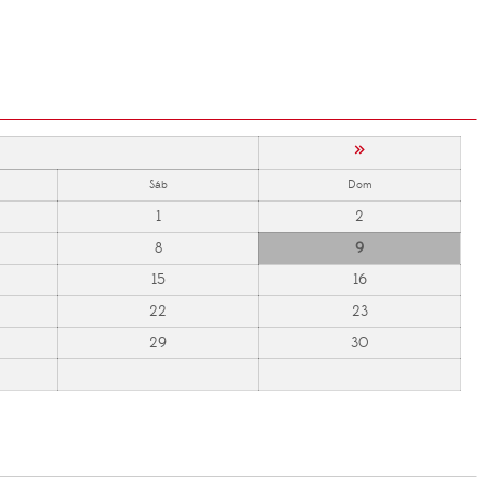
»
Sáb
Dom
1
2
8
9
15
16
22
23
29
30