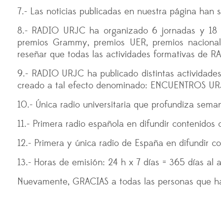
7.- Las noticias publicadas en nuestra página han 
8.- RADIO URJC ha organizado 6 jornadas y 18 ci
premios Grammy, premios UER, premios nacionale
reseñar que todas las actividades formativas de R
9.- RADIO URJC ha publicado distintas actividades
creado a tal efecto denominado: ENCUENTROS UR
10.- Única radio universitaria que profundiza sem
11.- Primera radio española en difundir contenidos 
12.- Primera y única radio de España en difundir
13.- Horas de emisión: 24 h x 7 días = 365 días al 
Nuevamente, GRACIAS a todas las personas que 