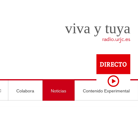
viva y tuya
radio.urjc.es
Colabora
Noticias
Contenido Experimental