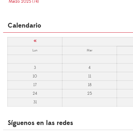
Marzo 2025 (74)
Calendario
«
Lun
Mar
3
4
10
11
17
18
24
25
31
Síguenos en las redes