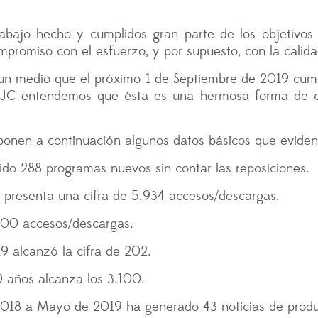
bajo hecho y cumplidos gran parte de los objetivos ma
promiso con el esfuerzo, y por supuesto, con la calid
e un medio que el próximo 1 de Septiembre de 2019 cump
RJC entendemos que ésta es una hermosa forma de co
exponen a continuación algunos datos básicos que evidenc
ido 288 programas nuevos sin contar las reposiciones.
presenta una cifra de 5.934 accesos/descargas.
.000 accesos/descargas.
9 alcanzó la cifra de 202.
0 años alcanza los 3.100.
018 a Mayo de 2019 ha generado 43 noticias de produ