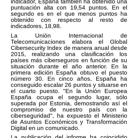
indicador, España también ha obtenido una
puntuación alta con 19,54 puntos. En el
segundo es en el que menos puntos ha
obtenido con respecto al resto de
indicadores, 18,98.
La Unión Internacional de
Telecomunicaciones elabora el Global
Cibersecurity Index de manera anual desde
2015, realizando una clasificación los
países más ciberseguros en función de su
situación durante el año anterior. En la
primera edición España obtuvo el puesto
número 30. En cinco años, España ha
conseguido escalar 26 puntos y situarse en
el cuarto puesto. "En la Unión Europea
España ocupa el segundo lugar, sólo
superada por Estonia, demostrando así el
compromiso de nuestro país con la
ciberseguridad", ha expuesto el Ministerio
de Asuntos Económicos y Transformación
Digital en un comunicado.
La publicación del informe ha coincidido