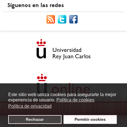
Síguenos en las redes
Este sitio web utiliza cookies para asegurarte la mejor
experiencia de usuario.
Política de cookies
Política de privacidad
Rechazar
Permitir cookies
©
Universidad Rey Juan Carlos
- Calle Tulipán s/n. 28933