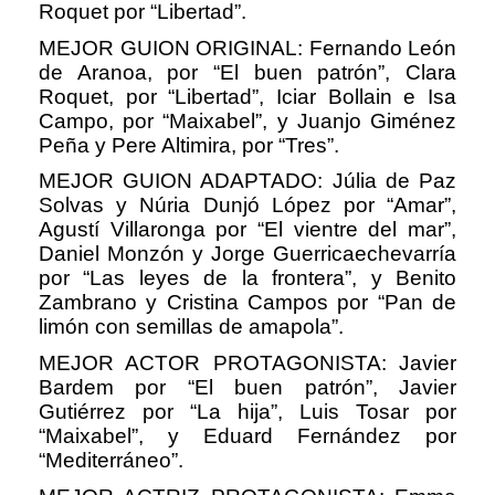
Roquet por “Libertad”.
MEJOR GUION ORIGINAL: Fernando León
de Aranoa, por “El buen patrón”, Clara
Roquet, por “Libertad”, Iciar Bollain e Isa
Campo, por “Maixabel”, y Juanjo Giménez
Peña y Pere Altimira, por “Tres”.
MEJOR GUION ADAPTADO: Júlia de Paz
Solvas y Núria Dunjó López por “Amar”,
Agustí Villaronga por “El vientre del mar”,
Daniel Monzón y Jorge Guerricaechevarría
por “Las leyes de la frontera”, y Benito
Zambrano y Cristina Campos por “Pan de
limón con semillas de amapola”.
MEJOR ACTOR PROTAGONISTA: Javier
Bardem por “El buen patrón”, Javier
Gutiérrez por “La hija”, Luis Tosar por
“Maixabel”, y Eduard Fernández por
“Mediterráneo”.