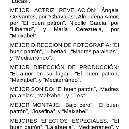
“Lucas”.
MEJOR ACTRIZ REVELACIÓN: Ángela
Cervantes, por “Chavalas”, Almudena Amor,
por “El buen patrón”, Nicolle García, por
“Libertad”, y María Cerezuela, por
“Maixabel”.
MEJOR DIRECCIÓN DE FOTOGRAFÍA: “El
buen patrón”, “Libertad”, “Madres paralelas”,
y “Mediterráneo”.
MEJOR DIRECCIÓN DE PRODUCCIÓN:
“El amor en su lugar”, “El buen patrón,
“Maixabel”, y “Mediterráneo”.
MEJOR SONIDO: “El buen patrón”, “Madres
paralelas”, “Maixabel”, y “Tres”.
MEJOR MONTAJE: “Bajo cero”, “El buen
patrón”, “Josefina”, y “Maixabel”.
MEJORES EFECTOS ESPECIALES: “El
buen patrón”, “La abuela”, “Mediterráneo”, y