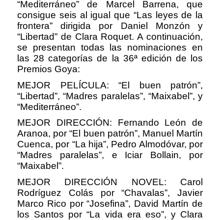
“Mediterráneo” de Marcel Barrena, que
consigue seis al igual que “Las leyes de la
frontera” dirigida por Daniel Monzón y
“Libertad” de Clara Roquet. A continuación,
se presentan todas las nominaciones en
las 28 categorías de la 36ª edición de los
Premios Goya:
MEJOR PELÍCULA: “El buen patrón”,
“Libertad”, “Madres paralelas”, “Maixabel”, y
“Mediterráneo”.
MEJOR DIRECCIÓN: Fernando León de
Aranoa, por “El buen patrón”, Manuel Martín
Cuenca, por “La hija”, Pedro Almodóvar, por
“Madres paralelas”, e Iciar Bollain, por
“Maixabel”.
MEJOR DIRECCIÓN NOVEL: Carol
Rodríguez Colás por “Chavalas”, Javier
Marco Rico por “Josefina”, David Martín de
los Santos por “La vida era eso”, y Clara