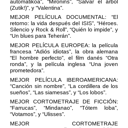
automatikoa”, “Mironins”, “Salvar el árbol
(Zutik!)”, y “Valentina”.
MEJOR PELÍCULA DOCUMENTAL: “El
retorno: la vida después del ISIS”, “Héroes.
Silencio y Rock & Roll”, “Quién lo impide”, y
“Un blues para Teherán”.
MEJOR PELÍCULA EUROPEA: la película
francesa “Adiós idiotas”, la obra alemana
“El hombre perfecto”, el film danés “Otra
ronda”, y la película inglesa “Una joven
prometedora”.
MEJOR PELÍCULA IBEROAMERICANA:
“Canción sin nombre”, “La cordillera de los
sueños”, “Las siamesas”, y “Los lobos”.
MEJOR CORTOMETRAJE DE FICCIÓN:
“Farrucas”, “Mindanao”, “Tótem loba”,
“Votamos”, y “Ulisses”.
MEJOR CORTOMETRAJE