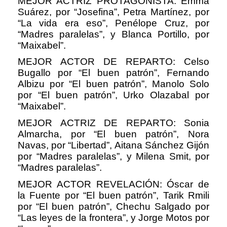
MEJOR ACTRIZ PROTAGONISTA: Emma
Suárez, por “Josefina”, Petra Martínez, por
“La vida era eso”, Penélope Cruz, por
“Madres paralelas”, y Blanca Portillo, por
“Maixabel”.
MEJOR ACTOR DE REPARTO: Celso
Bugallo por “El buen patrón”, Fernando
Albizu por “El buen patrón”, Manolo Solo
por “El buen patrón”, Urko Olazabal por
“Maixabel”.
MEJOR ACTRIZ DE REPARTO: Sonia
Almarcha, por “El buen patrón”, Nora
Navas, por “Libertad”, Aitana Sánchez Gijón
por “Madres paralelas”, y Milena Smit, por
“Madres paralelas”.
MEJOR ACTOR REVELACIÓN: Óscar de
la Fuente por “El buen patrón”, Tarik Rmili
por “El buen patrón”, Chechu Salgado por
“Las leyes de la frontera”, y Jorge Motos por