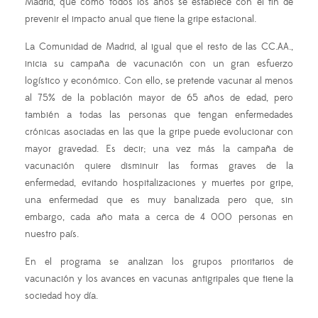
Madrid, que como todos los años se establece con el fin de
prevenir el impacto anual que tiene la gripe estacional.
La Comunidad de Madrid, al igual que el resto de las CC.AA.,
inicia su campaña de vacunación con un gran esfuerzo
logístico y económico. Con ello, se pretende vacunar al menos
al 75% de la población mayor de 65 años de edad, pero
también a todas las personas que tengan enfermedades
crónicas asociadas en las que la gripe puede evolucionar con
mayor gravedad. Es decir; una vez más la campaña de
vacunación quiere disminuir las formas graves de la
enfermedad, evitando hospitalizaciones y muertes por gripe,
una enfermedad que es muy banalizada pero que, sin
embargo, cada año mata a cerca de 4 000 personas en
nuestro país.
En el programa se analizan los grupos prioritarios de
vacunación y los avances en vacunas antigripales que tiene la
sociedad hoy día.