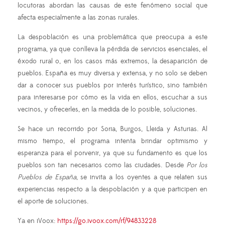
locutoras abordan las causas de este fenómeno social que
afecta especialmente a las zonas rurales.
La despoblación es una problemática que preocupa a este
programa, ya que conlleva la pérdida de servicios esenciales, el
éxodo rural o, en los casos más extremos, la desaparición de
pueblos. España es muy diversa y extensa, y no solo se deben
dar a conocer sus pueblos por interés turístico, sino también
para interesarse por cómo es la vida en ellos, escuchar a sus
vecinos, y ofrecerles, en la medida de lo posible, soluciones.
Se hace un recorrido por Soria, Burgos, Lleida y Asturias. Al
mismo tiempo, el programa intenta brindar optimismo y
esperanza para el porvenir, ya que su fundamento es que los
pueblos son tan necesarios como las ciudades. Desde
Por los
Pueblos de España
, se invita a los oyentes a que relaten sus
experiencias respecto a la despoblación y a que participen en
el aporte de soluciones.
Ya en iVoox:
https://go.ivoox.com/rf/94833228