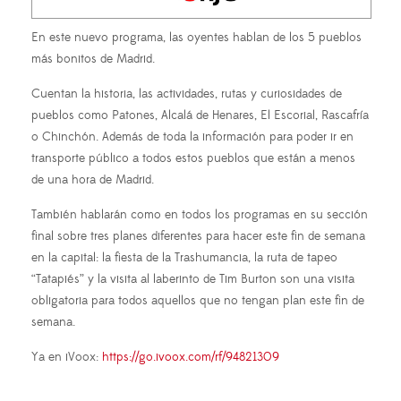
En este nuevo programa, las oyentes hablan de los 5 pueblos
más bonitos de Madrid.
Cuentan la historia, las actividades, rutas y curiosidades de
pueblos como Patones, Alcalá de Henares, El Escorial, Rascafría
o Chinchón. Además de toda la información para poder ir en
transporte público a todos estos pueblos que están a menos
de una hora de Madrid.
También hablarán como en todos los programas en su sección
final sobre tres planes diferentes para hacer este fin de semana
en la capital: la fiesta de la Trashumancia, la ruta de tapeo
“Tatapiés” y la visita al laberinto de Tim Burton son una visita
obligatoria para todos aquellos que no tengan plan este fin de
semana.
Ya en iVoox:
https://go.ivoox.com/rf/94821309