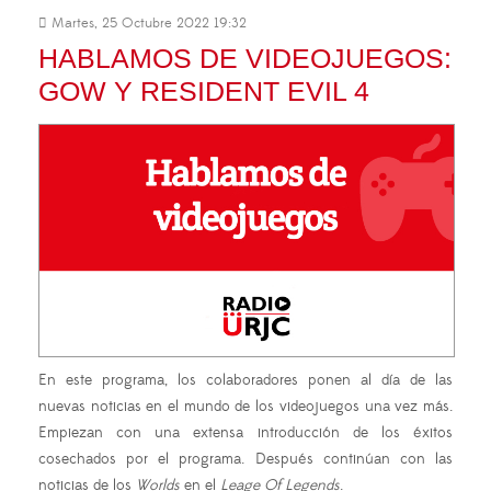
Martes, 25 Octubre 2022 19:32
HABLAMOS DE VIDEOJUEGOS:
GOW Y RESIDENT EVIL 4
En este programa, los colaboradores ponen al día de las
nuevas noticias en el mundo de los videojuegos una vez más.
Empiezan con una extensa introducción de los éxitos
cosechados por el programa. Después continúan con las
noticias de los
Worlds
en el
Leage Of Legends
.