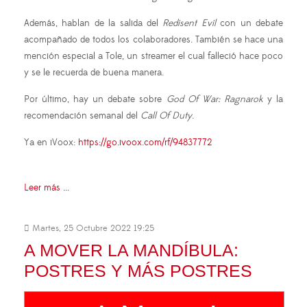
Además, hablan de la salida del
Redisent Evil
con un debate
acompañado de todos los colaboradores. También se hace una
mención especial a Tole, un streamer el cual falleció hace poco
y se le recuerda de buena manera.
Por último, hay un debate sobre
God Of War: Ragnarok
y la
recomendación semanal del
Call Of Duty
.
Ya en iVoox:
https://go.ivoox.com/rf/94837772
Leer más ...
Martes, 25 Octubre 2022 19:25
A MOVER LA MANDÍBULA:
POSTRES Y MÁS POSTRES