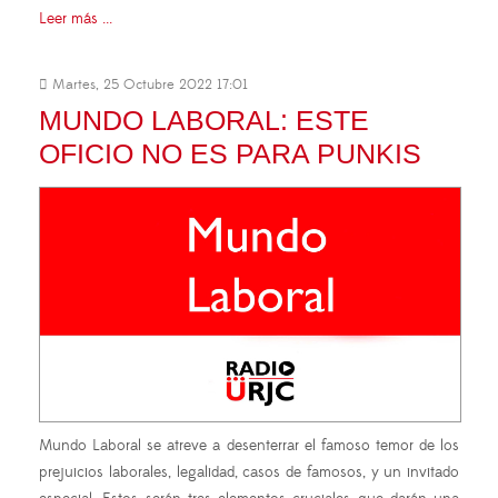
Leer más ...
Martes, 25 Octubre 2022 17:01
MUNDO LABORAL: ESTE
OFICIO NO ES PARA PUNKIS
Mundo Laboral se atreve a desenterrar el famoso temor de los
prejuicios laborales, legalidad, casos de famosos, y un invitado