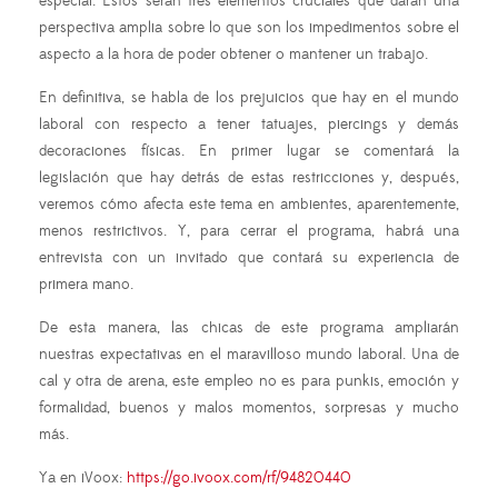
especial. Estos serán tres elementos cruciales que darán una
perspectiva amplia sobre lo que son los impedimentos sobre el
aspecto a la hora de poder obtener o mantener un trabajo.
En definitiva, se habla de los prejuicios que hay en el mundo
laboral con respecto a tener tatuajes, piercings y demás
decoraciones físicas. En primer lugar se comentará la
legislación que hay detrás de estas restricciones y, después,
veremos cómo afecta este tema en ambientes, aparentemente,
menos restrictivos. Y, para cerrar el programa, habrá una
entrevista con un invitado que contará su experiencia de
primera mano.
De esta manera, las chicas de este programa ampliarán
nuestras expectativas en el maravilloso mundo laboral. Una de
cal y otra de arena, este empleo no es para punkis, emoción y
formalidad, buenos y malos momentos, sorpresas y mucho
más.
Ya en iVoox:
https://go.ivoox.com/rf/94820440