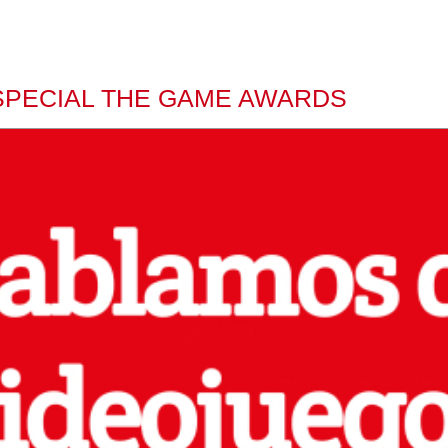
SPECIAL THE GAME AWARDS