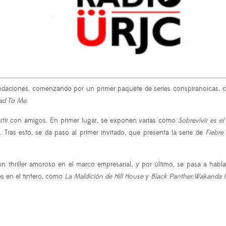
endaciones, comenzando por un primer paquete de series conspiranoicas,
ad To Me
.
partir con amigos. En primer lugar, se exponen varias como
Sobrevivir es el
 Tras esto, se da paso al primer invitado, que presenta la serie de
Fiebre
un thriller amoroso en el marco empresarial, y por último, se pasa a habl
s en el tintero, como
La Maldición de Hill House
y
Black Panther:Wakanda 