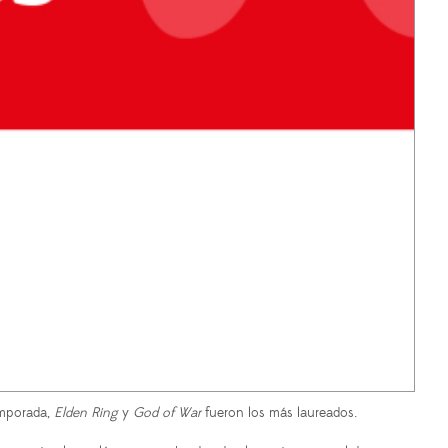
emporada,
Elden Ring
y
God of War
fueron los más laureados.