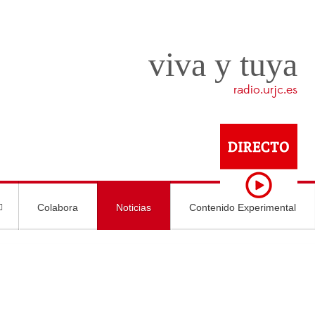
viva y tuya
radio.urjc.es
Colabora
Noticias
Contenido Experimental