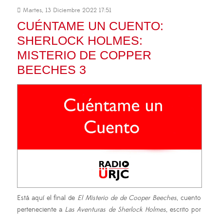
Martes, 13 Diciembre 2022 17:51
CUÉNTAME UN CUENTO:
SHERLOCK HOLMES:
MISTERIO DE COPPER
BEECHES 3
Está aquí el final de
El Misterio de de Cooper Beeches
, cuento
perteneciente a
Las Aventuras de Sherlock Holmes
, escrito por