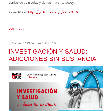
ventas de camisetas y demás
merchandising
.
Ya en iVoox:
https://go.ivoox.com/rf/99623006
Leer más ...
Martes, 13 Diciembre 2022 16:33
INVESTIGACIÓN Y SALUD:
ADICCIONES SIN SUSTANCIA