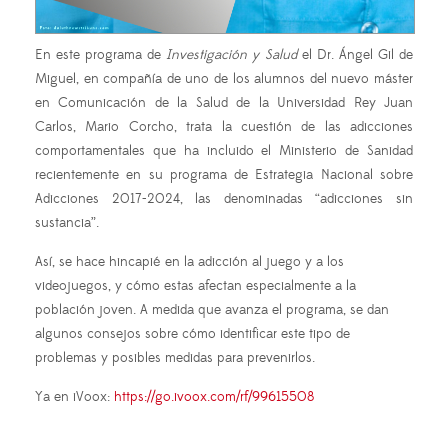
En este programa de
Investigación y Salud
e
l Dr. Ángel Gil de
Miguel, en compañía de uno de los alumnos del nuevo
máster
en Comunicación de la Salud de la Universidad Rey Juan
Carlos, Mario Corcho, trata la cuestión de las adicciones
comportamentales que ha incluido el Ministerio de Sanidad
recientemente en su programa de Estrategia Nacional sobre
Adicciones 2017-2024, las denominadas “adicciones sin
sustancia”.
Así, se hace hincapié en
la adicción al juego y a los
videojuegos, y cómo estas afectan especialmente a la
población
joven. A medida que avanza el programa, se dan
algunos consejos sobre cómo identificar este tipo de
problemas y posibles medidas para prevenirlos.
Ya en iVoox:
https://go.ivoox.com/rf/99615508