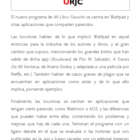
El nuevo programa de
Mi Libro Favorito
se centra en Wattpad y
otras aplicaciones que comparten parecidos.
Las locutoras hablan de lo que implicó Wattpad en aquel
entonces para la industria de los autores y libros, y el gran
cambio que supuso, mencionando los grandes éxitos que han
salido de dicha app (
Boulevard,
de Flor M. Salvador,
A Través
De Mi Ventana,
de Ariana Godoy y adaptada a una película por
Netflix, etc.). También hablan de casos graves de plagio que se
encuentran en aplicaciones como estas y de lo que ello
implica, poniendo ejemplos.
Finalmente, las locutoras se centran en aplicaciones que
tengan cierto parecido, como Webtoon o AO3, y las diferencias
que pueden haber entre ellas, comentando los problemas y
mejoras que hay de cada una. Terminan el programa con un
ligero debate en el que se evaluará si las historias que son
publicadas en la
app
y luego sacadas por un editorial merecen