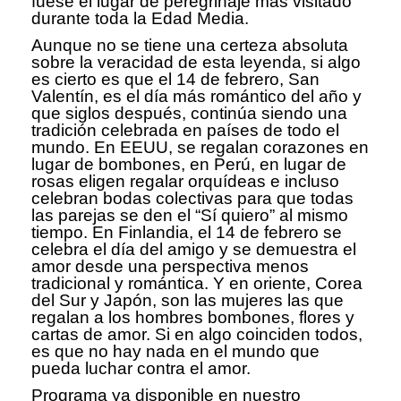
fuese el lugar de peregrinaje más visitado
durante toda la Edad Media.
Aunque no se tiene una certeza absoluta
sobre la veracidad de esta leyenda, si algo
es cierto es que el 14 de febrero, San
Valentín, es el día más romántico del año y
que siglos después, continúa siendo una
tradición celebrada en países de todo el
mundo. En EEUU, se regalan corazones en
lugar de bombones, en Perú, en lugar de
rosas eligen regalar orquídeas e incluso
celebran bodas colectivas para que todas
las parejas se den el “Sí quiero” al mismo
tiempo. En Finlandia, el 14 de febrero se
celebra el día del amigo y se demuestra el
amor desde una perspectiva menos
tradicional y romántica. Y en oriente, Corea
del Sur y Japón, son las mujeres las que
regalan a los hombres bombones, flores y
cartas de amor. Si en algo coinciden todos,
es que no hay nada en el mundo que
pueda luchar contra el amor.
Programa ya disponible en nuestro