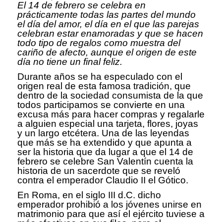
El 14 de febrero se celebra en
prácticamente todas las partes del mundo
el día del amor, el día en el que las parejas
celebran estar enamoradas y que se hacen
todo tipo de regalos como muestra del
cariño de afecto, aunque el origen de este
día no tiene un final feliz.
Durante años se ha especulado con el
origen real de esta famosa tradición, que
dentro de la sociedad consumista de la que
todos participamos se convierte en una
excusa más para hacer compras y regalarle
a alguien especial una tarjeta, flores, joyas
y un largo etcétera. Una de las leyendas
que más se ha extendido y que apunta a
ser la historia que da lugar a que el 14 de
febrero se celebre San Valentín cuenta la
historia de un sacerdote que se reveló
contra el emperador Claudio II el Gótico.
En Roma, en el siglo III d.C. dicho
emperador prohibió a los jóvenes unirse en
matrimonio para que así el ejército tuviese a