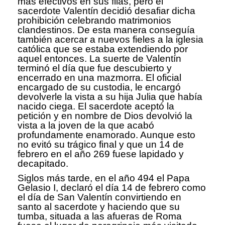
más efectivos en sus filas, pero el
sacerdote Valentín decidió desafiar dicha
prohibición celebrando matrimonios
clandestinos. De esta manera conseguía
también acercar a nuevos fieles a la iglesia
católica que se estaba extendiendo por
aquel entonces. La suerte de Valentín
terminó el día que fue descubierto y
encerrado en una mazmorra. El oficial
encargado de su custodia, le encargó
devolverle la vista a su hija Julia que había
nacido ciega. El sacerdote aceptó la
petición y en nombre de Dios devolvió la
vista a la joven de la que acabó
profundamente enamorado. Aunque esto
no evitó su trágico final y que un 14 de
febrero en el año 269 fuese lapidado y
decapitado.
Siglos más tarde, en el año 494 el Papa
Gelasio I, declaró el día 14 de febrero como
el día de San Valentín convirtiendo en
santo al sacerdote y haciendo que su
tumba, situada a las afueras de Roma