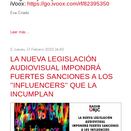
iVoox:
https://go.ivoox.com/rf/82395350
Eva Criado
Leer más ...
Jueves, 17 Febrero 2022 16:40
LA NUEVA LEGISLACIÓN
AUDIOVISUAL IMPONDRÁ
FUERTES SANCIONES A LOS
''INFLUENCERS'' QUE LA
INCUMPLAN