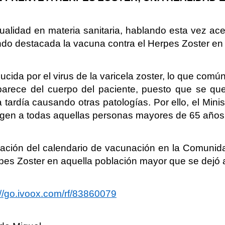
tualidad en materia sanitaria, hablando esta vez ac
do destacada la vacuna contra el Herpes Zoster en
cida por el virus de la varicela zoster, lo que común
aparece del cuerpo del paciente, puesto que se qu
 tardía causando otras patologías. Por ello, el M
rgen a todas aquellas personas mayores de 65 años 
ación del calendario de vacunación en la Comunida
rpes Zoster en aquella población mayor que se dejó 
://go.ivoox.com/rf/83860079