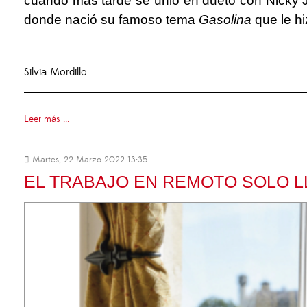
cuando más tarde se unió en dueto con Nicky J
donde nació su famoso tema
Gasolina
que le h
Silvia Mordillo
Leer más ...
Martes, 22 Marzo 2022 13:35
EL TRABAJO EN REMOTO SOLO L