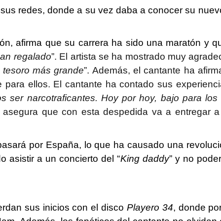
 sus redes, donde a su vez daba a conocer su nuevo
ón, afirma que su carrera ha sido una maratón y que
han regalado
”. El artista se ha mostrado muy agrade
l tesoro más grande
”. Además, el cantante ha afirm
 para ellos. El cantante ha contado sus experienci
ser narcotraficantes. Hoy por hoy, bajo para los 
sta asegura que con esta despedida va a entregar 
 pasará por España, lo que ha causado una revoluci
asistir a un concierto del “
King daddy
” y no poder
rdan sus inicios con el disco
Playero 34
, donde po