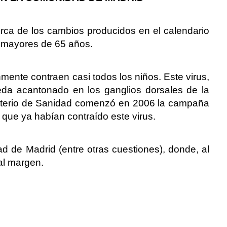
erca de los cambios producidos en el calendario
 mayores de 65 años.
mente contraen casi todos los niños. Este virus,
eda acantonado en los ganglios dorsales de la
inisterio de Sanidad comenzó en 2006 la campaña
que ya habían contraído este virus.
d de Madrid (entre otras cuestiones), donde, al
al margen.