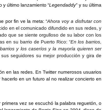
 y último lanzamiento “
Legendaddy
” y su última
 por fin ve la meta: “
Ahora voy a disfrutar con
cido en el comunicado difundido en sus redes, y
ado que se siente orgulloso de su labor con los
as en su barrio de Puerto Rico: “
En los barrios,
barrios y los caseríos y la mayoría quieren ser
a sus seguidores su mejor producción y gira de
ón en las redes. En Twitter
numerosos usuarios
 hacerlo en un futuro al no realizar concierto en
r primera vez se escuchó la palabra reguetón, o