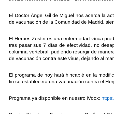
El Doctor Ángel Gil de Miguel nos acerca la ac
de vacunación de la Comunidad de Madrid, sien
El Herpes Zoster es una enfermedad vírica produ
tras pasar sus 7 días de efectividad, no des
columna vertebral, pudiendo resurgir de manera
de vacunación contra este virus, dejando al ma
El programa de hoy hará hincapié en la modific
fin se establecerá una vacunación contra el He
Programa ya disponible en nuestro iVoox:
https