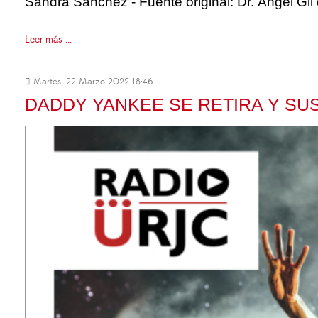
Sandra Sánchez - Fuente original: Dr. Ángel Gil
Leer más ...
Martes, 22 Marzo 2022 18:46
DADDY YANKEE SE RETIRA Y SU