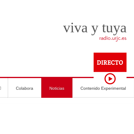
viva y tuya
radio.urjc.es
Colabora
Noticias
Contenido Experimental