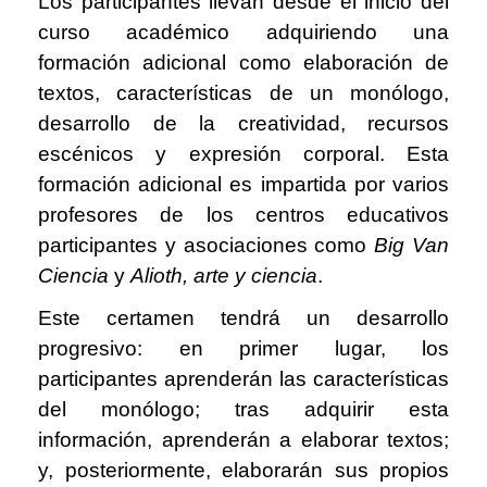
Los participantes llevan desde el inicio del
curso académico adquiriendo una
formación adicional como elaboración de
textos, características de un monólogo,
desarrollo de la creatividad, recursos
escénicos y expresión corporal. Esta
formación adicional es impartida por varios
profesores de los centros educativos
participantes y asociaciones como
Big Van
Ciencia
y
Alioth, arte y ciencia
.
Este certamen tendrá un desarrollo
progresivo: en primer lugar, los
participantes aprenderán las características
del monólogo; tras adquirir esta
información, aprenderán a elaborar textos;
y, posteriormente, elaborarán sus propios