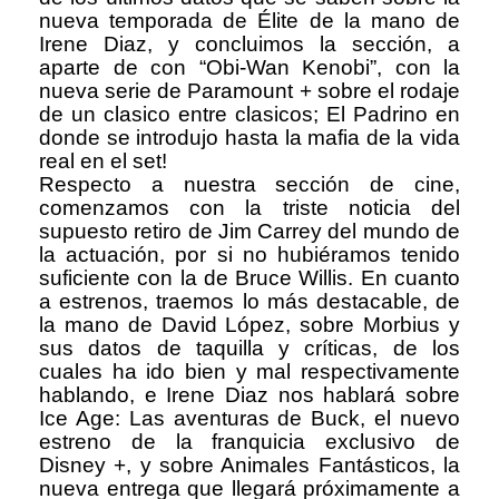
nueva temporada de Élite de la mano de
Irene Diaz, y concluimos la sección, a
aparte de con “Obi-Wan Kenobi”, con la
nueva serie de Paramount + sobre el rodaje
de un clasico entre clasicos; El Padrino en
donde se introdujo hasta la mafia de la vida
real en el set!
Respecto a nuestra sección de cine,
comenzamos con la triste noticia del
supuesto retiro de Jim Carrey del mundo de
la actuación, por si no hubiéramos tenido
suficiente con la de Bruce Willis. En cuanto
a estrenos, traemos lo más destacable, de
la mano de David López, sobre Morbius y
sus datos de taquilla y críticas, de los
cuales ha ido bien y mal respectivamente
hablando, e Irene Diaz nos hablará sobre
Ice Age: Las aventuras de Buck, el nuevo
estreno de la franquicia exclusivo de
Disney +, y sobre Animales Fantásticos, la
nueva entrega que llegará próximamente a