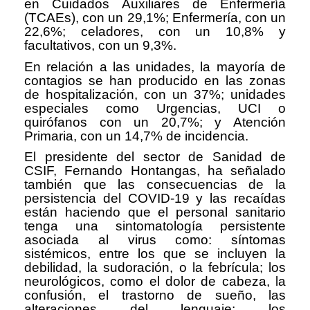
en Cuidados Auxiliares de Enfermería
(TCAEs), con un 29,1%; Enfermería, con un
22,6%; celadores, con un 10,8% y
facultativos, con un 9,3%.
En relación a las unidades, la mayoría de
contagios se han producido en las zonas
de hospitalización, con un 37%; unidades
especiales como Urgencias, UCI o
quirófanos con un 20,7%; y Atención
Primaria, con un 14,7% de incidencia.
El presidente del sector de Sanidad de
CSIF, Fernando Hontangas, ha señalado
también que las consecuencias de la
persistencia del COVID-19 y las recaídas
están haciendo que el personal sanitario
tenga una sintomatología persistente
asociada al virus como: síntomas
sistémicos, entre los que se incluyen la
debilidad, la sudoración, o la febrícula; los
neurológicos, como el dolor de cabeza, la
confusión, el trastorno de sueño, las
alteraciones del lenguaje; los