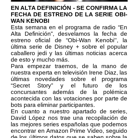
EN ALTA DEFINICIÓN - SE CONFIRMA LA
FECHA DE ESTRENO DE LA SERIE OBI-
WAN KENOBI
Esta semana en el programa de radio “En
Alta Definición”, desvelamos la fecha de
estreno oficial de “Obi-Wan Kenobi'', la
última serie de Disney + sobre el popular
caballero jedi y las últimas noticias acerca
de esto y mucho más.
Para empezar traemos, de la mano de
nuestra experta en televisión Irene Diaz, las
últimas novedades sobre el programa
“Secret Story” y el futuro de los
concursantes además de la polémica
acontecida con las votaciones por parte de
bots para eliminar participantes.
En cuanto a nuestro apartado de series,
David López nos trae una recopilación de
las mejores series españolas que podemos
encontrar en Amazon Prime Video, seguido
de los últimos datos que se saben sobre la