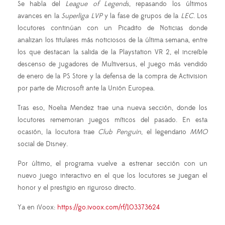
Se habla del
League of Legends
, repasando los últimos
avances en la
Superliga LVP
y la fase de grupos de la
LEC
. Los
locutores continúan con un Picadito de Noticias donde
analizan los titulares más noticiosos de la última semana, entre
los que destacan la salida de la Playstation VR 2, el increíble
descenso de jugadores de Multiversus, el juego más vendido
de enero de la PS Store y la defensa de la compra de Activision
por parte de Microsoft ante la Unión Europea.
Tras eso, Noelia Mendez trae una nueva sección, donde los
locutores rememoran juegos míticos del pasado. En esta
ocasión, la locutora trae
Club Penguin
, el legendario
MMO
social de Disney.
Por último, el programa vuelve a estrenar sección con un
nuevo juego interactivo en el que los locutores se juegan el
honor y el prestigio en riguroso directo.
Ya en iVoox:
https://go.ivoox.com/rf/103373624