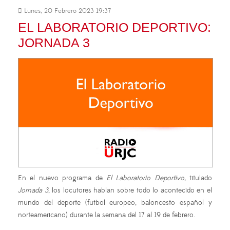
Lunes, 20 Febrero 2023 19:37
EL LABORATORIO DEPORTIVO:
JORNADA 3
En el nuevo programa de
El Laboratorio Deportivo,
titulado
Jornada 3
, los locutores hablan sobre todo lo acontecido en el
mundo del deporte (futbol europeo, baloncesto español y
norteamericano) durante la semana del 17 al 19 de febrero.