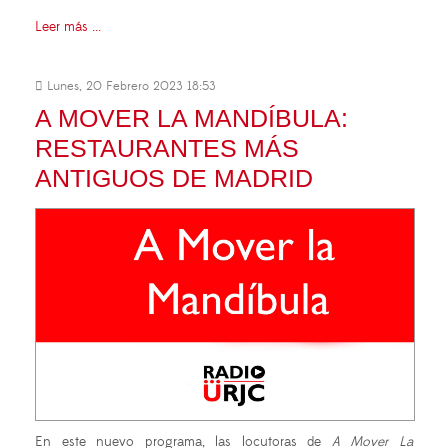
Leer más ...
Lunes, 20 Febrero 2023 18:53
A MOVER LA MANDÍBULA:
RESTAURANTES MÁS
ANTIGUOS DE MADRID
En este nuevo programa, las locutoras de
A Mover La