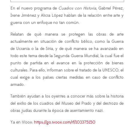
En el nuevo programa de
Cuadros con Historia
, Gabriel Pérez,
Irene Jiménez y Alicia López hablan de la relación entre arte y
guerra con un enfoque no tan común.
Relatan de qué manera se protegen las obras de arte
actualmente en situación de conflicto bélico, como la Guerra
de Ucrania o la de Siria, y de qué manera se ha avanzado en
todo este tema desde la Segunda Guerra Mundial, la cual fue el
punto de partida en el avance en la protección de bienes
culturales. Para ello, informan sobre el tratado de la UNESCO, el
cual exige a los países ciertas medidas en caso de conflicto
armado.
También ayudan a los oyentes a conocer más sobre la historia
del exilio de los cuadros del Museo del Prado y del destrozo de
obras judías durante la época de asentamiento nazi.
Ya en iVoox:
https://go.ivoox.com/rf/103375150