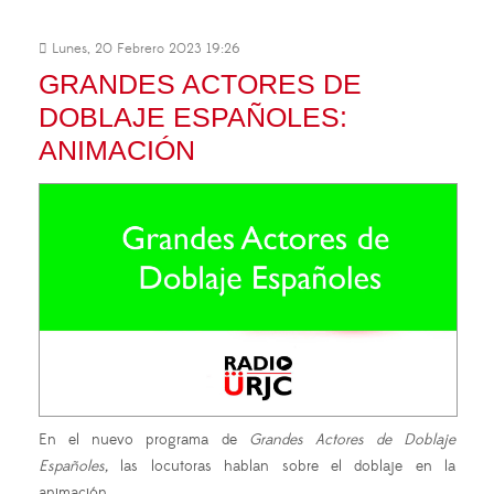
Lunes, 20 Febrero 2023 19:26
GRANDES ACTORES DE
DOBLAJE ESPAÑOLES:
ANIMACIÓN
En el nuevo programa de
Grandes Actores de Doblaje
Españoles,
las locutoras hablan sobre el doblaje en la
animación.