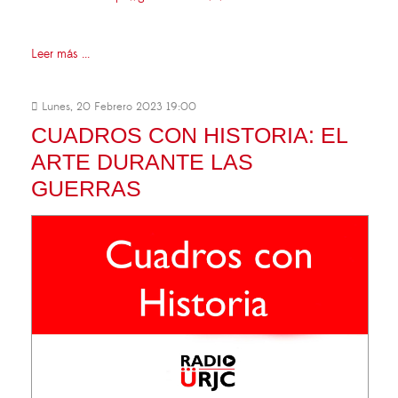
Leer más ...
Lunes, 20 Febrero 2023 19:00
CUADROS CON HISTORIA: EL
ARTE DURANTE LAS
GUERRAS