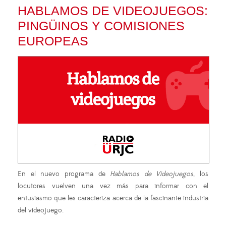
HABLAMOS DE VIDEOJUEGOS:
PINGÜINOS Y COMISIONES
EUROPEAS
En el nuevo programa de
Hablamos de Videojuegos
, los
locutores vuelven una vez más para informar con el
entusiasmo que les caracteriza acerca de la fascinante industria
del videojuego.