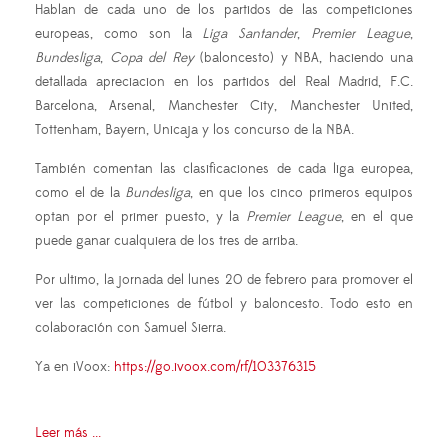
Hablan de cada uno de los partidos de las competiciones
europeas, como son la
Liga Santander
,
Premier League
,
Bundesliga
,
Copa del Rey
(baloncesto) y NBA, haciendo una
detallada apreciacion en los partidos del Real Madrid, F.C.
Barcelona, Arsenal, Manchester City, Manchester United,
Tottenham, Bayern, Unicaja y los concurso de la NBA.
También comentan las clasificaciones de cada liga europea,
como el de la
Bundesliga
, en que los cinco primeros equipos
optan por el primer puesto, y la
Premier League
, en el que
puede ganar cualquiera de los tres de arriba.
Por ultimo, la jornada del lunes 20 de febrero para promover el
ver las competiciones de fútbol y baloncesto. Todo esto en
colaboración con Samuel Sierra.
Ya en iVoox:
https://go.ivoox.com/rf/103376315
Leer más ...