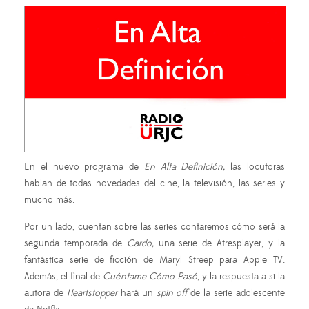
En el nuevo programa de
En Alta Definición,
las locutoras
hablan de todas novedades del cine, la televisión, las series y
mucho más.
Por un lado, cuentan sobre las series contaremos cómo será la
segunda temporada de
Cardo,
una serie de Atresplayer, y la
fantástica serie de ficción de Maryl Streep para Apple TV.
Además,
el final de
Cuéntame Cómo Pasó
, y la respuesta a si la
autora de
Heartstopper
hará un
spin off
de la serie adolescente