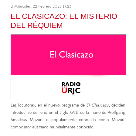
Miércoles, 22 Febrero 2023 17:23
EL CLASICAZO: EL MISTERIO
DEL RÉQUIEM
Las locutoras, en el nuevo programa de
El Clasicazo,
deciden
introducirse de lleno en el Siglo XVIII de la mano de Wolfgang
Amadeus Mozart, o popularmente conocido como Mozart,
compositor austríaco mundialmente conocido.