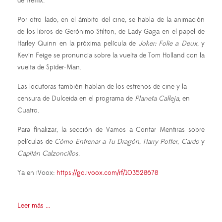
de Netflix.
Por otro lado, en el ámbito del cine, se habla de la animación
de los libros de Gerónimo Stilton, de Lady Gaga en el papel de
Harley Quinn en la próxima película de
Joker: Folie a Deux
, y
Kevin Feige se pronuncia sobre la vuelta de Tom Holland con la
vuelta de Spider-Man.
Las locutoras también hablan de los estrenos de cine y la
censura de Dulceida en el programa de
Planeta Calleja
, en
Cuatro.
Para finalizar, la sección de Vamos a Contar Mentiras sobre
películas de
Cómo Entrenar a Tu Dragón
,
Harry Potter
,
Cardo
y
Capitán Calzoncillos
.
Ya en iVoox:
https://go.ivoox.com/rf/103528678
Leer más ...