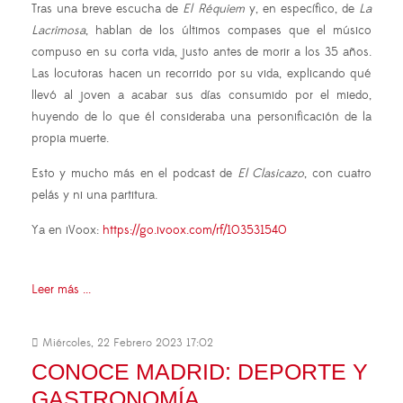
Tras una breve escucha de
El Réquiem
y, en específico, de
La
Lacrimosa
, hablan de los últimos compases que el músico
compuso en su corta vida, justo antes de morir a los 35 años.
Las locutoras hacen un recorrido por su vida, explicando qué
llevó al joven a acabar sus días consumido por el miedo,
huyendo de lo que él consideraba una personificación de la
propia muerte.
Esto y mucho más en el podcast de
El Clasicazo
, con cuatro
pelás y ni una partitura.
Ya en iVoox:
https://go.ivoox.com/rf/103531540
Leer más ...
Miércoles, 22 Febrero 2023 17:02
CONOCE MADRID: DEPORTE Y
GASTRONOMÍA