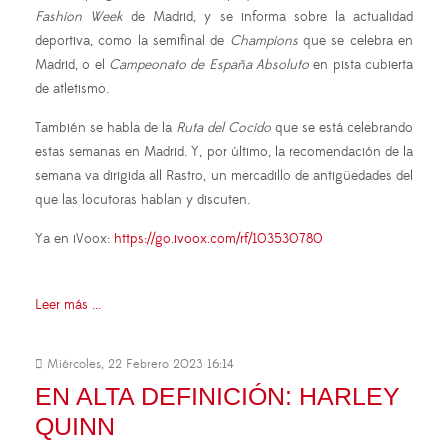
Fashion Week
de Madrid, y se informa sobre la actualidad
deportiva, como la semifinal de
Champions
que se celebra en
Madrid, o el
Campeonato de España Absoluto
en pista cubierta
de atletismo.
También se habla de la
Ruta del Cocido
que se está celebrando
estas semanas en Madrid. Y, por último, la recomendación de la
semana va dirigida all Rastro, un mercadillo de antigüedades del
que las locutoras hablan y discuten.
Ya en iVoox:
https://go.ivoox.com/rf/103530780
Leer más ...
Miércoles, 22 Febrero 2023 16:14
EN ALTA DEFINICIÓN: HARLEY
QUINN