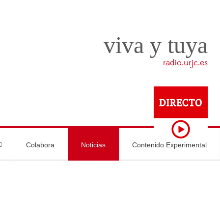
viva y tuya
radio.urjc.es
Colabora
Noticias
Contenido Experimental