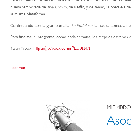
Para comenzar, la sección televisión arranca informando de las últ
nueva temporada de
The Crown
, de Netflix, y de
Berlín
, la precuela d
la misma plataforma.
Continuando con la gran pantalla,
La Fortaleza
, la nueva comedia ne
Para finalizar el programa, como cada semana, los mejores estrenos d
Ya en iVoox:
https://go.ivoox.com/rf/110911471
Leer más ...