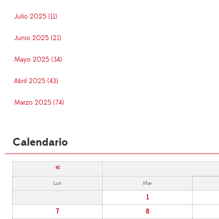
Julio 2025 (11)
Junio 2025 (21)
Mayo 2025 (34)
Abril 2025 (43)
Marzo 2025 (74)
Calendario
«
Lun
Mar
1
7
8