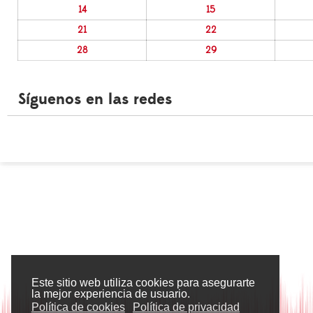
14
15
21
22
28
29
Síguenos en las redes
Este sitio web utiliza cookies para asegurarte
la mejor experiencia de usuario.
Política de cookies
Política de privacidad