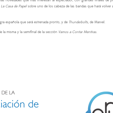
imas novedades que más interesan al espectador, con grandes finales de pr
e
La Casa de Papel
sobre uno de los cabeza de las bandas que hará volver a
gra española que será estrenada pronto, y de
Thunderbolts
, de Marvel.
e la misma y la semifinal de la sección
Vamos a Contar Mentiras
.