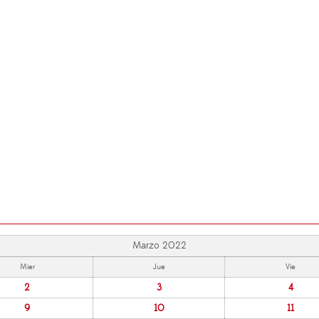
Marzo 2022
Mier
Jue
Vie
2
3
4
9
10
11