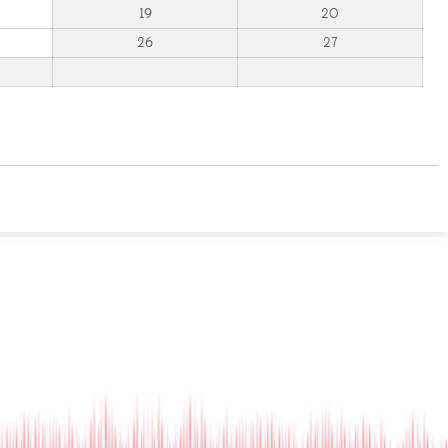
19
20
26
27