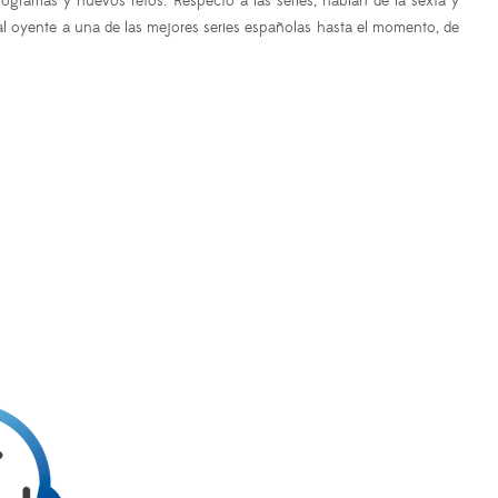
ogramas y nuevos retos. Respecto a las series, hablan de la sexta y
l oyente a una de las mejores series españolas hasta el momento, de