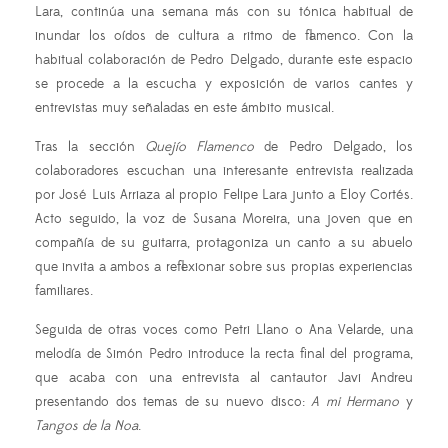
Lara, continúa una semana más con su tónica habitual de
inundar los oídos de cultura a ritmo de flamenco. Con la
habitual colaboración de Pedro Delgado, durante este espacio
se procede a la escucha y exposición de varios cantes y
entrevistas muy señaladas en este ámbito musical.
Tras la sección
Quejío Flamenco
de Pedro Delgado, los
colaboradores escuchan una interesante entrevista realizada
por José Luis Arriaza al propio Felipe Lara junto a Eloy Cortés.
Acto seguido, la voz de Susana Moreira, una joven que en
compañía de su guitarra, protagoniza un canto a su abuelo
que invita a ambos a reflexionar sobre sus propias experiencias
familiares.
Seguida de otras voces como Petri Llano o Ana Velarde, una
melodía de Simón Pedro introduce la recta final del programa,
que acaba con una entrevista al cantautor Javi Andreu
presentando dos temas de su nuevo disco:
A mi Hermano
y
Tangos de la Noa
.