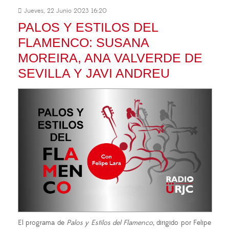
Jueves, 22 Junio 2023 16:20
PALOS Y ESTILOS DEL
FLAMENCO: SUSANA
MOREIRA, ANA VALVERDE DE
SEVILLA Y JAVI ANDREU
El programa de
Palos y Estilos del Flamenco,
dirigido por Felipe