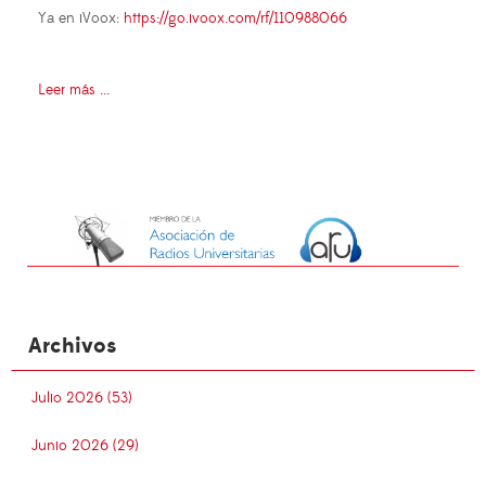
Ya en iVoox:
https://go.ivoox.com/rf/110988066
Leer más ...
Archivos
Julio 2026 (53)
Junio 2026 (29)