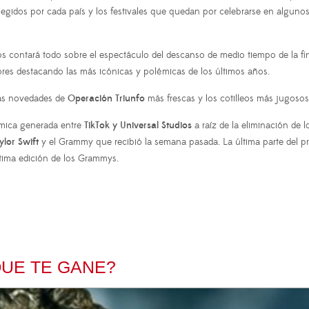
egidos por cada país y los festivales que quedan por celebrarse en algunos
 contará todo sobre el espectáculo del descanso de medio tiempo de la fin
ores destacando las más icónicas y polémicas de los últimos años.
las novedades de
Operación Triunfo
más frescas y los cotilleos más jugosos
émica generada entre
TikTok y Universal Studios
a raíz de la eliminación de 
ylor Swift
y el Grammy que recibió la semana pasada. La última parte del 
ltima edición de los Grammys.
QUE TE GANE?