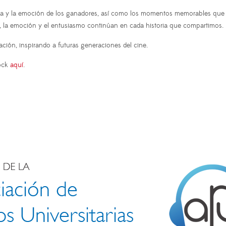
esa y la emoción de los ganadores, así como los momentos memorables que 
, la emoción y el entusiasmo continúan en cada historia que compartimos.
ión, inspirando a futuras generaciones del cine.
ock
aquí
.