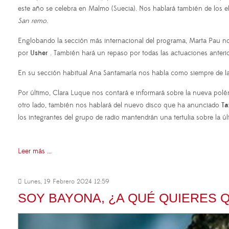
este año se celebra en Malmo (Suecia). Nos hablará también de los el
San remo
.
Englobando la sección más internacional del programa, Marta Pau nos
por
Usher
. También hará un repaso por todas las actuaciones anteri
En su sección habitual Ana Santamaría nos habla como siempre de 
Por último, Clara Luque nos contará e informará sobre la nueva pol
otro lado, también nos hablará del nuevo disco que ha anunciado
Ta
los integrantes del grupo de radio mantendrán una tertulia sobre la ú
Leer más ...
Lunes, 19 Febrero 2024 12:59
SOY BAYONA, ¿A QUÉ QUIERES 