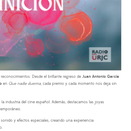
 reconocimientos. Desde el brillante regreso de
Juan Antonio García
o
en
Que nadie duerma
, cada premio y cada momento nos deja sin
la industria del cine español. Además, destacamos las joyas
ntemporáneo.
a sonido y efectos especiales, creando una experiencia
o.