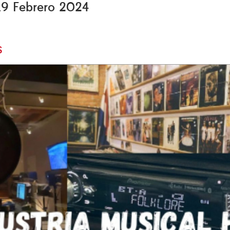
 19 Febrero 2024
s