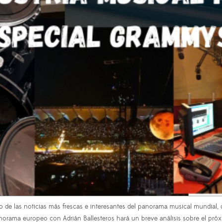
o de las noticias más frescas e interesantes del panorama musical mundial
anorama europeo con Adrián Ballesteros hará un breve análisis sobre el pr