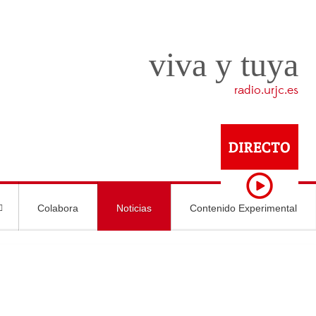
viva y tuya
radio.urjc.es
Colabora
Noticias
Contenido Experimental