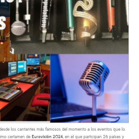
, desde los cantantes más famosos del momento a los eventos que lo
óximo certamen de
Eurovisión 2024
, en el que participan 26 países y