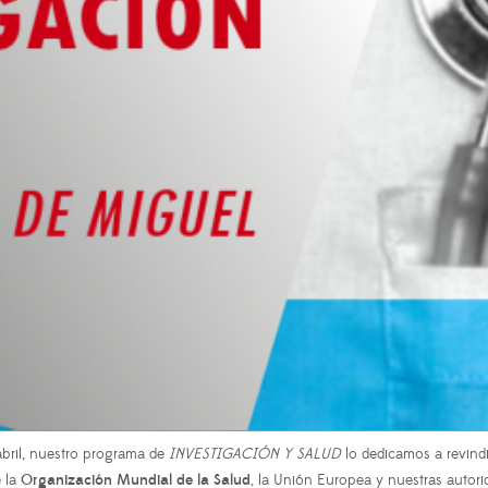
abril, nuestro programa de
INVESTIGACIÓN Y SALUD
lo dedicamos a revindi
e la
Organización Mundial de la Salud
, la Unión Europea y nuestras autorid