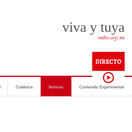
viva y tuya
radio.urjc.es
Colabora
Noticias
Contenido Experimental