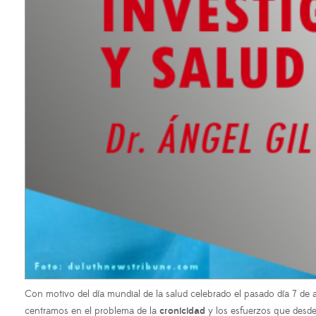
Con motivo del día mundial de la salud celebrado el pasado día 7 de 
centramos en el problema de la
cronicidad
y los esfuerzos que desd