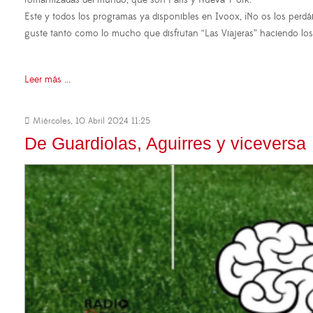
Este y todos los programas ya disponibles en Ivoox, ¡No os los perd
guste tanto como lo mucho que disfrutan “Las Viajeras” haciendo lo
Leer más ...
Miércoles, 10 Abril 2024 11:25
De Guardiolas, Aguirres y viceversa