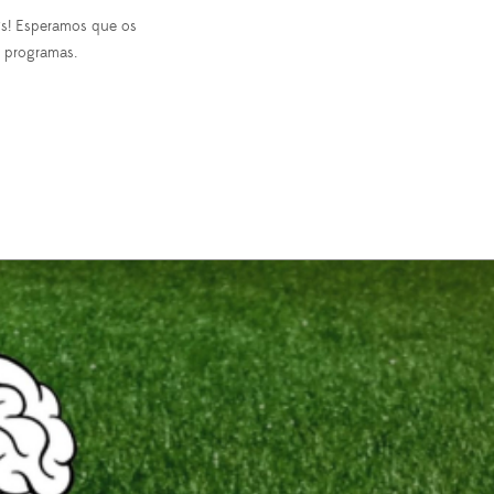
áis! Esperamos que os
s programas.