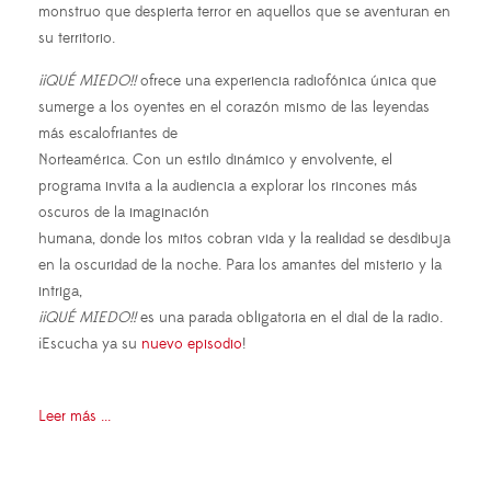
monstruo que despierta terror en aquellos que se aventuran en
su territorio.
¡¡QUÉ MIEDO!!
ofrece una experiencia radiofónica única que
sumerge a los oyentes en el corazón mismo de las leyendas
más escalofriantes de
Norteamérica. Con un estilo dinámico y envolvente, el
programa invita a la audiencia a explorar los rincones más
oscuros de la imaginación
humana, donde los mitos cobran vida y la realidad se desdibuja
en la oscuridad de la noche. Para los amantes del misterio y la
intriga,
¡¡QUÉ MIEDO!!
es una parada obligatoria en el dial de la radio.
¡Escucha ya su
nuevo episodio
!
Leer más ...