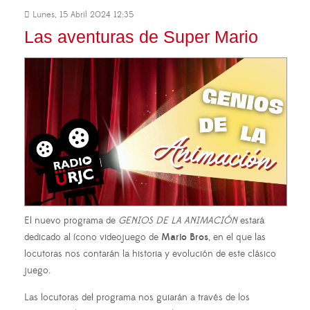
Lunes, 15 Abril 2024 12:35
Las aventuras de Super Mario
El nuevo programa de
GENIOS DE LA ANIMACIÓN
estará
dedicado al ícono videojuego de
Mario Bros
, en el que las
locutoras nos contarán la historia y evolución de este clásico
juego.
Las locutoras del programa nos guiarán a través de los