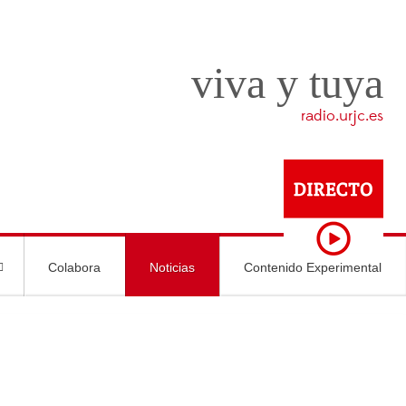
viva y tuya
radio.urjc.es
Colabora
Noticias
Contenido Experimental