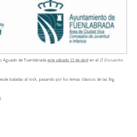
sio Aguado de Fuenlabrada
este sábado 13 de abril
en el
II Encuentro
sde baladas al rock, pasando por los temas clásicos de las Big
)