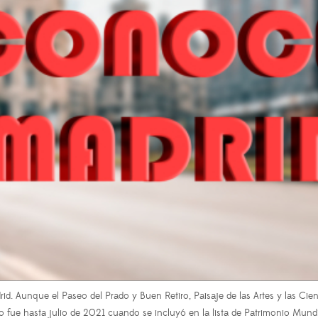
adrid. Aunque el Paseo del Prado y Buen Retiro, Paisaje de las Artes y las Ci
no fue hasta julio de 2021 cuando se incluyó en la lista de Patrimonio Mun