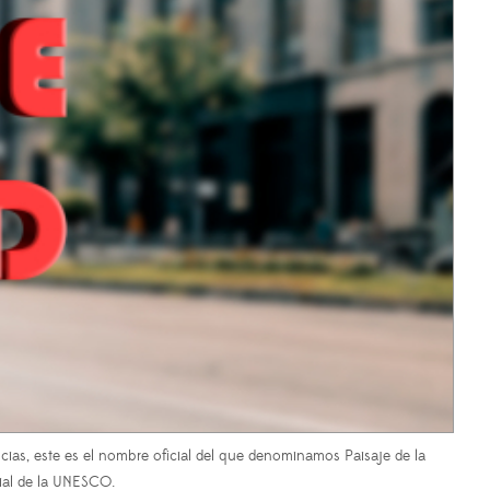
encias, este es el nombre oficial del que denominamos Paisaje de la
dial de la UNESCO.