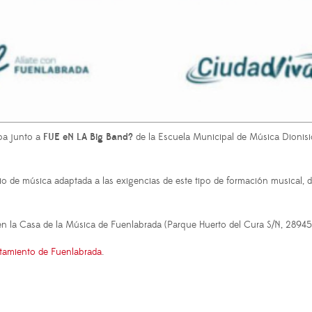
pa junto a
FUE eN LA Big Band?
de la Escuela Municipal de Música Dioni
 de música adaptada a las exigencias de este tipo de formación musical, de
n la Casa de la Música de Fuenlabrada (Parque Huerto del Cura S/N, 28945
tamiento de Fuenlabrada
.