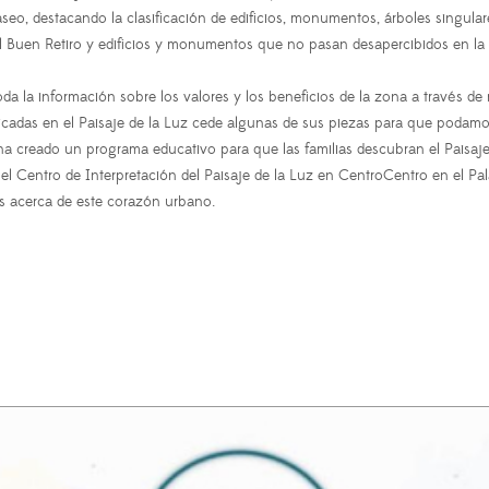
Paseo, destacando la clasificación de edificios, monumentos, árboles sin
Buen Retiro y edificios y monumentos que no pasan desapercibidos en la ci
oda la información sobre los valores y los beneficios de la zona a través 
bicadas en el Paisaje de la Luz cede algunas de sus piezas para que podamo
e ha creado un programa educativo para que las familias descubran el Paisaje 
l Centro de Interpretación del Paisaje de la Luz en CentroCentro en el Pal
ás acerca de este corazón urbano.