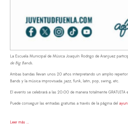
La Escuela Municipal de Música Joaquín Rodrigo de Aranjuez partici
de Big Bands.
Ambas bandas llevan unos 20 años interpretando un amplio repertorio
Bands y la música improvisada: jazz, funk, latin, pop, swing, etc.
El evento se celebrará a las 20:00 de manera totalmente GRATUITA e
Puede conseguir las entradas gratuitas a través de la página del
ayun
Leer más ...