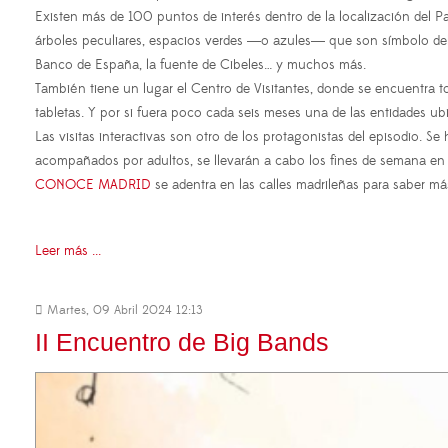
Existen más de 100 puntos de interés dentro de la localización del 
árboles peculiares, espacios verdes ―o azules― que son símbolo del 
Banco de España, la fuente de Cibeles… y muchos más.
También tiene un lugar el Centro de Visitantes, donde se encuentra t
tabletas. Y por si fuera poco cada seis meses una de las entidades u
Las visitas interactivas son otro de los protagonistas del episodio. S
acompañados por adultos, se llevarán a cabo los fines de semana en e
CONOCE MADRID
se adentra en las calles madrileñas para saber m
Leer más ...
Martes, 09 Abril 2024 12:13
II Encuentro de Big Bands