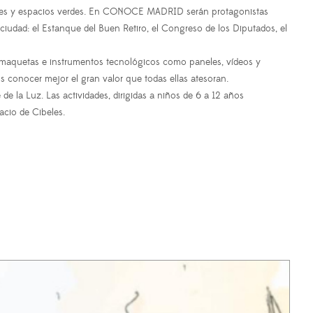
gulares y espacios verdes. En CONOCE MADRID serán protagonistas
udad: el Estanque del Buen Retiro, el Congreso de los Diputados, el
de maquetas e instrumentos tecnológicos como paneles, vídeos y
s conocer mejor el gran valor que todas ellas atesoran.
de la Luz. Las actividades, dirigidas a niños de 6 a 12 años
acio de Cibeles.