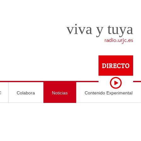
viva y tuya
radio.urjc.es
Colabora
Noticias
Contenido Experimental