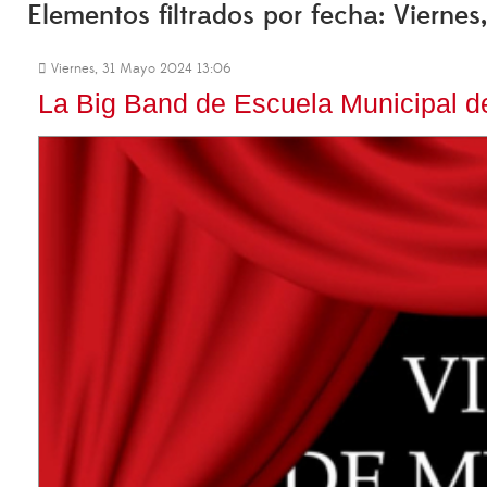
Elementos filtrados por fecha: Vierne
Viernes, 31 Mayo 2024 13:06
La Big Band de Escuela Municipal de