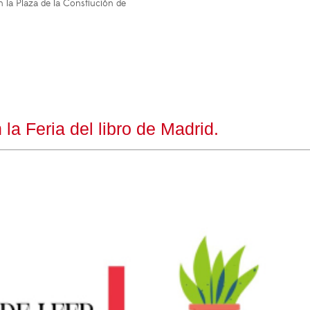
 la Plaza de la Constiución de
 la Feria del libro de Madrid.