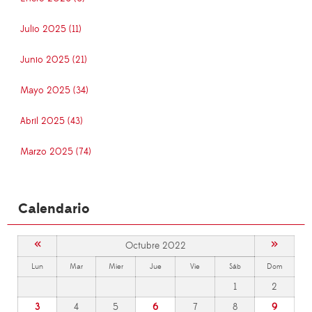
Julio 2025 (11)
Junio 2025 (21)
Mayo 2025 (34)
Abril 2025 (43)
Marzo 2025 (74)
Calendario
«
»
Octubre 2022
Lun
Mar
Mier
Jue
Vie
Sáb
Dom
1
2
3
4
5
6
7
8
9