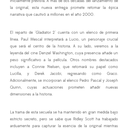
inicialmente prevista. A más de dos décadas del lanzamiento de
la original, esta nueva entrega promete retomar la épica
narrativa que cautivó a millones en el año 2000.
El reparto de "Gladiator 2" cuenta con un elenco de primera
línea. Paul Mescal interpretará a Lucio, un personaje crucial
que será el centro de la historia. A su lado, veremos a la
leyenda del cine Denzel Washington, cuya presencia añade un
peso significativo a la película. Otros nombres destacados
incluyen a Connie Nielsen, que retomará su papel como
Lucilla, y Derek Jacobi, regresando como Graco.
Adicionalmente, se incorporan al elenco Pedro Pascal y Joseph
Quinn, cuyas actuaciones prometen añadir nuevas
dimensiones a la historia.
La trama de esta secuela se ha mantenido en gran medida bajo
estricto secreto, pero se sabe que Ridley Scott ha trabajado
arduamente para capturar la esencia de la original mientras