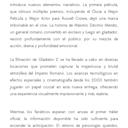
introduce nuevos elementos narrativos. La primera película,
que obtuvo múltiples premios, incluyendo el Óscar a Mejor
Película y Mejor Actor para Russell Crowe, dejó una marca
imborrable en el cine. La historia de Máximo Décimo Meridio,
un general romano convertido en esclavo y luego en gladiador,
resonó profundamente con el público por su mezcla de
acción, drama y profundidad emocional.
La filmación de "Gladiator 2" se ha llevado a cabo en diversas
locaciones que prometen capturar la majestuosa y brutal
atmósfera del Imperio Romano. Los avances tecnológicos en
efectos especiales y cinematografía desde los 2000 también
jugarán un papel crucial en esta nueva entrega, ofreciendo
una experiencia visualmente impresionante y más realista.
Mientras los fanáticos esperan con ansias el primer tráiler
oficial, la información disponible ha sido suficiente para
encender la anticipación. El retorno de personajes queridos,