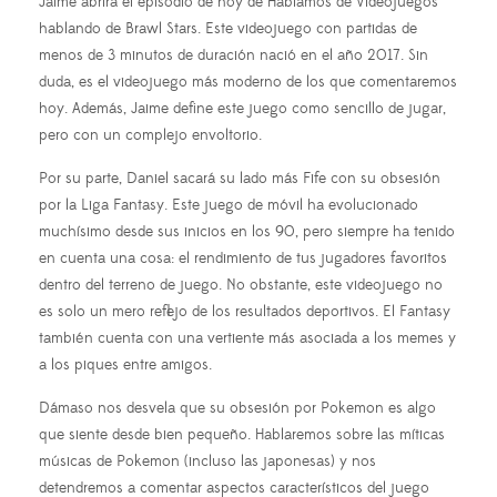
Jaime abrirá el episodio de hoy de Hablamos de Videojuegos
hablando de Brawl Stars. Este videojuego con partidas de
menos de 3 minutos de duración nació en el año 2017. Sin
duda, es el videojuego más moderno de los que comentaremos
hoy. Además, Jaime define este juego como sencillo de jugar,
pero con un complejo envoltorio.
Por su parte, Daniel sacará su lado más Fife con su obsesión
por la Liga Fantasy. Este juego de móvil ha evolucionado
muchísimo desde sus inicios en los 90, pero siempre ha tenido
en cuenta una cosa: el rendimiento de tus jugadores favoritos
dentro del terreno de juego. No obstante, este videojuego no
es solo un mero reflejo de los resultados deportivos. El Fantasy
también cuenta con una vertiente más asociada a los memes y
a los piques entre amigos.
Dámaso nos desvela que su obsesión por Pokemon es algo
que siente desde bien pequeño. Hablaremos sobre las míticas
músicas de Pokemon (incluso las japonesas) y nos
detendremos a comentar aspectos característicos del juego