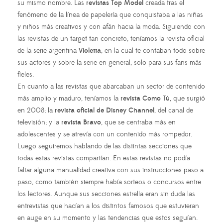
su mismo nombre. Las
revistas Top Model
creada tras el
fenómeno de la línea de papelería que conquistaba a las niñas
y niños más creativos y con afán hacia la moda. Siguiendo con
las revistas de un target tan concreto, teníamos la revista oficial
de la serie argentina
Violetta
, en la cual te contaban todo sobre
sus actores y sobre la serie en general, solo para sus fans más
fieles.
En cuanto a las revistas que abarcaban un sector de contenido
más amplio y maduro, teníamos la
revista Como Tú
, que surgió
en 2008; la
revista oficial de Disney Channel
, del canal de
televisión; y la
revista Bravo
, que se centraba más en
adolescentes y se atrevía con un contenido más rompedor.
Luego seguiremos hablando de las distintas secciones que
todas estas revistas compartían. En estas revistas no podía
faltar alguna manualidad creativa con sus instrucciones paso a
paso, como también siempre había sorteos o concursos entre
los lectores. Aunque sus secciones estrella eran sin duda las
entrevistas que hacían a los distintos famosos que estuvieran
en auge en su momento y las tendencias que estos seguían.