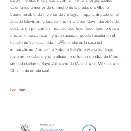
balón mientras mira y habla con la linier, o a los jugadores
calentando a menos de un metro de la grada, o a Alberto
Bueno resubiendo historias de Instagram repanchingado en el
área de television, o tararear The Final Countdown después de
celebrar un gol como si hubiese sido tuyo, todo, todo lo que a
uno se le pueda ocurrir y que suceda o pueda suceder en el
Estadio de Vallecas, todo, trasciende: es la casa del
infrarrealismo. Ahora sí, si Roberto Bolaño o Mario Santiago
tuvieran un estadio y una afición, o si fueran un club de fútbol,
sin duda serían el Rayo Vallecano de Madrid (o de México, o de
Chile, o de donde sea).
Leer más ...