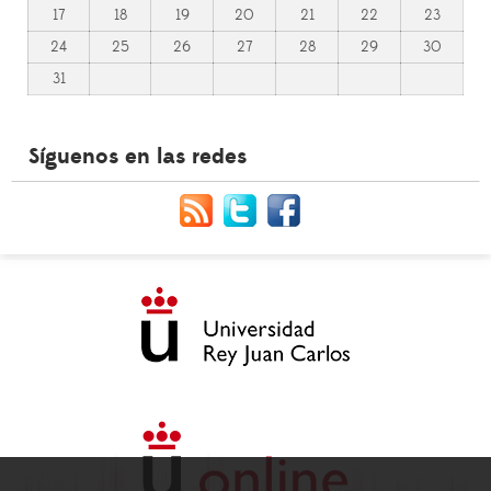
17
18
19
20
21
22
23
24
25
26
27
28
29
30
31
Síguenos en las redes