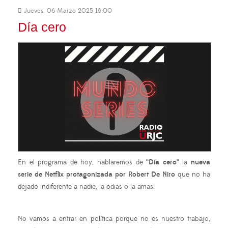
Jueves, 06 Marzo 2025 18:00
Día cero
En el programa de hoy, hablaremos de
“Día cero”
la
nueva
serie de Netflix protagonizada por Robert De Niro
que no ha
dejado indiferente a nadie, la odias o la amas.
No vamos a entrar en política porque no es nuestro trabajo,