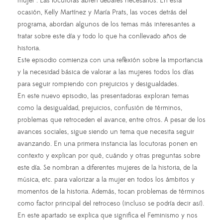
mujer . Las locutoras abren debates necesarios. En esta
ocasión, Kelly Martínez y María Prats, las voces detrás del
programa, abordan algunos de los temas más interesantes a
tratar sobre este día y todo lo que ha conllevado años de
historia.
Este episodio comienza con una reflexión sobre la importancia
y la necesidad básica de valorar a las mujeres todos los días
para seguir rompiendo con prejuicios y desigualdades.
En este nuevo episodio, las presentadoras exploran temas
como la desigualdad, prejuicios, confusión de términos,
problemas que retroceden el avance, entre otros. A pesar de los
avances sociales, sigue siendo un tema que necesita seguir
avanzando. En una primera instancia las locutoras ponen en
contexto y explican por qué, cuándo y otras preguntas sobre
este día. Se nombran a diferentes mujeres de la historia, de la
música, etc. para valorizar a la mujer en todos los ámbitos y
momentos de la historia. Además, tocan problemas de términos
como factor principal del retroceso (incluso se podría decir así).
En este apartado se explica que significa el Feminismo y nos