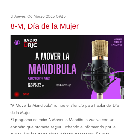
Jueves, 06 Marzo 2025 09:15
8-M, Día de la Mujer
“A Mover la Mandíbula” rompe el silencio para hablar del Día
de la Mujer.
El programa de radio A Mover la Mandíbula vuelve con un
episodio que promete seguir luchando e informando por la