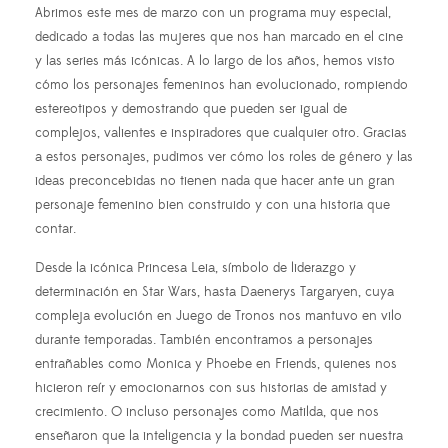
Abrimos este mes de marzo con un programa muy especial,
dedicado a todas las mujeres que nos han marcado en el cine
y las series más icónicas. A lo largo de los años, hemos visto
cómo los personajes femeninos han evolucionado, rompiendo
estereotipos y demostrando que pueden ser igual de
complejos, valientes e inspiradores que cualquier otro. Gracias
a estos personajes, pudimos ver cómo los roles de género y las
ideas preconcebidas no tienen nada que hacer ante un gran
personaje femenino bien construido y con una historia que
contar.
Desde la icónica Princesa Leia, símbolo de liderazgo y
determinación en Star Wars, hasta Daenerys Targaryen, cuya
compleja evolución en Juego de Tronos nos mantuvo en vilo
durante temporadas. También encontramos a personajes
entrañables como Monica y Phoebe en Friends, quienes nos
hicieron reír y emocionarnos con sus historias de amistad y
crecimiento. O incluso personajes como Matilda, que nos
enseñaron que la inteligencia y la bondad pueden ser nuestra