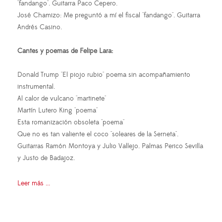
"fandango". Guitarra Paco Cepero.
José Chamizo: Me preguntó a mí el fiscal "fandango". Guitarra
Andrés Casino.
Cantes y poemas de Felipe Lara:
Donald Trump "El piojo rubio" poema sin acompañamiento
instrumental.
Al calor de vulcano "martinete"
Martín Lutero King "poema"
Esta romanización obsoleta "poema"
Que no es tan valiente el coco "soleares de la Serneta".
Guitarras Ramón Montoya y Julio Vallejo. Palmas Perico Sevilla
y Justo de Badajoz.
Leer más ...