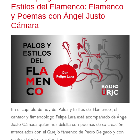
Estilos del Flamenco: Flamenco
y Poemas con Ángel Justo
Cámara
En el capítulo de hoy de "Palos y Estilos del Flamenco", el
cantaor y flamencólogo Felipe Lara está acompañado de Ángel
Justo Cámara, quien nos deleita con poemas de su creación,
intercalados con el Quejío flamenco de Pedro Delgado y con
cantes del mismo Felipe Lara.