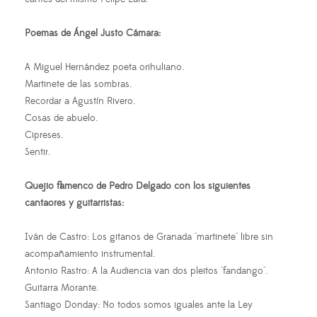
Poemas de Ángel Justo Cámara:
A Miguel Hernández poeta orihuliano.
Martinete de las sombras.
Recordar a Agustín Rivero.
Cosas de abuelo.
Cipreses.
Sentir.
Quejio flamenco de Pedro Delgado con los siguientes
cantaores y guitarristas:
Iván de Castro: Los gitanos de Granada "martinete" libre sin
acompañamiento instrumental.
Antonio Rastro: A la Audiencia van dos pleitos "fandango".
Guitarra Morante.
Santiago Donday: No todos somos iguales ante la Ley