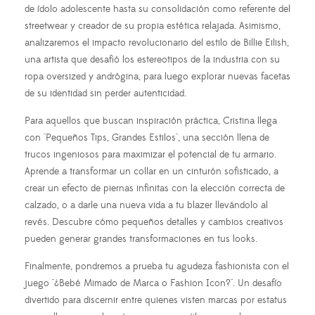
de ídolo adolescente hasta su consolidación como referente del
streetwear y creador de su propia estética relajada. Asimismo,
analizaremos el impacto revolucionario del estilo de Billie Eilish,
una artista que desafió los estereotipos de la industria con su
ropa oversized y andrógina, para luego explorar nuevas facetas
de su identidad sin perder autenticidad.
Para aquellos que buscan inspiración práctica, Cristina llega
con "Pequeños Tips, Grandes Estilos", una sección llena de
trucos ingeniosos para maximizar el potencial de tu armario.
Aprende a transformar un collar en un cinturón sofisticado, a
crear un efecto de piernas infinitas con la elección correcta de
calzado, o a darle una nueva vida a tu blazer llevándolo al
revés. Descubre cómo pequeños detalles y cambios creativos
pueden generar grandes transformaciones en tus looks.
Finalmente, pondremos a prueba tu agudeza fashionista con el
juego "¿Bebé Mimado de Marca o Fashion Icon?". Un desafío
divertido para discernir entre quienes visten marcas por estatus