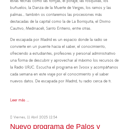
estas fechas como las torrijas, el potaje, las rosquillas, los
buñuelos; la Danza de la Muerte de Verges, los ramos y las
palmas… también os contaremos las procesiones más
destacadas de la capital como la de La Borriquita, el Divino
Cautivo, Medinaceli, Santo Entierro, entre otras.
De escapada por Madrid es un espacio donde la radio se
convierte en un puente hacia el saber, el conocimiento,
ofreciendo a estudiantes, profesores y personal administrativo
una forma de descubrir y aprovechar al máximo los recursos de
la Radio URJC. Escucha el programa en Ivoox y acompáñanos
cada semana en este viaje por el conocimiento y el saber
nuevos datos. De escapada por Madrid, tu radio cerca de ti.
Leer más ...
Viernes, 11 Abril 2025 12:54
Nuevo programa de Palos y