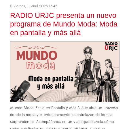
Viernes, 11 Abril 2025 13:45
RADIO URJC presenta un nuevo
programa de Mundo Moda: Moda
en pantalla y más allá
Mundo Moda: Estilo en Pantalla y Más Allá te abre un universo
donde la moda y el entretenimiento se entrelazan de formas
sorprendentes. Acompáñanos en un viaje que desvela cómo
series y películas no solo nos narran historias, sino que