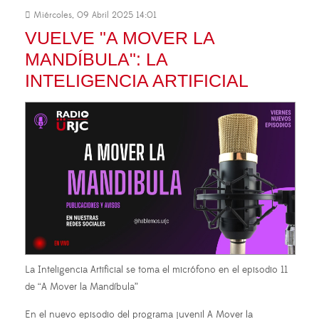
Miércoles, 09 Abril 2025 14:01
VUELVE "A MOVER LA
MANDÍBULA": LA
INTELIGENCIA ARTIFICIAL
La Inteligencia Artificial se toma el micrófono en el episodio 11
de “A Mover la Mandíbula”
En el nuevo episodio del programa juvenil A Mover la