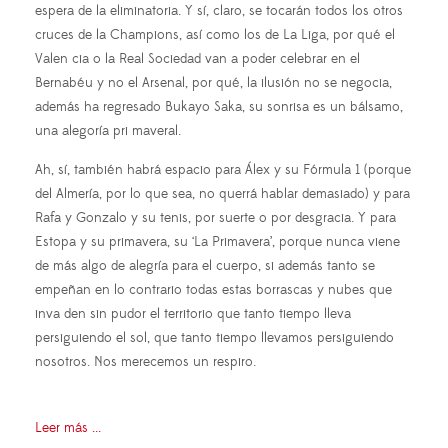
espera de la eliminatoria. Y sí, claro, se tocarán todos los otros
cruces de la Champions, así como los de La Liga, por qué el
Valen cia o la Real Sociedad van a poder celebrar en el
Bernabéu y no el Arsenal, por qué, la ilusión no se negocia,
además ha regresado Bukayo Saka, su sonrisa es un bálsamo,
una alegoría pri maveral.
Ah, sí, también habrá espacio para Álex y su Fórmula 1 (porque
del Almería, por lo que sea, no querrá hablar demasiado) y para
Rafa y Gonzalo y su tenis, por suerte o por desgracia. Y para
Estopa y su primavera, su ‘La Primavera’, porque nunca viene
de más algo de alegría para el cuerpo, si además tanto se
empeñan en lo contrario todas estas borrascas y nubes que
inva den sin pudor el territorio que tanto tiempo lleva
persiguiendo el sol, que tanto tiempo llevamos persiguiendo
nosotros. Nos merecemos un respiro.
Leer más ...