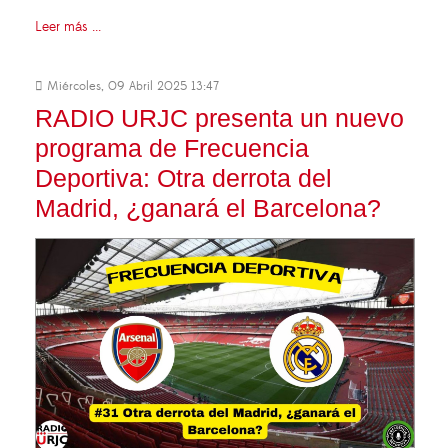
Leer más ...
Miércoles, 09 Abril 2025 13:47
RADIO URJC presenta un nuevo
programa de Frecuencia
Deportiva: Otra derrota del
Madrid, ¿ganará el Barcelona?