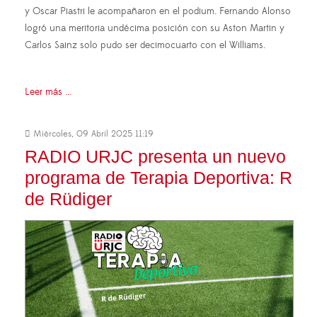
y Oscar Piastri le acompañaron en el podium. Fernando Alonso
logró una meritoria undécima posición con su Aston Martin y
Carlos Sainz solo pudo ser decimocuarto con el Williams.
Leer más ...
Miércoles, 09 Abril 2025 11:19
RADIO URJC presenta un nuevo
programa de Terapia Deportiva: R
de Rüdiger