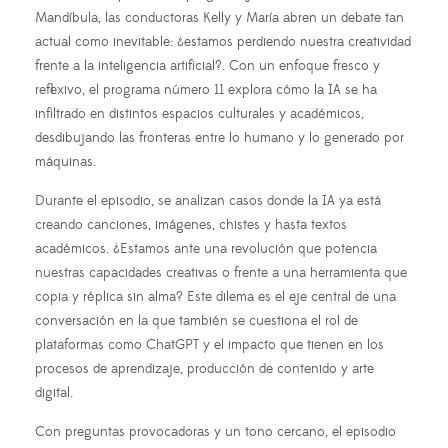
Mandíbula, las conductoras Kelly y María abren un debate tan
actual como inevitable: ¿estamos perdiendo nuestra creatividad
frente a la inteligencia artificial?. Con un enfoque fresco y
reflexivo, el programa número 11 explora cómo la IA se ha
infiltrado en distintos espacios culturales y académicos,
desdibujando las fronteras entre lo humano y lo generado por
máquinas.
Durante el episodio, se analizan casos donde la IA ya está
creando canciones, imágenes, chistes y hasta textos
académicos. ¿Estamos ante una revolución que potencia
nuestras capacidades creativas o frente a una herramienta que
copia y réplica sin alma? Este dilema es el eje central de una
conversación en la que también se cuestiona el rol de
plataformas como ChatGPT y el impacto que tienen en los
procesos de aprendizaje, producción de contenido y arte
digital.
Con preguntas provocadoras y un tono cercano, el episodio