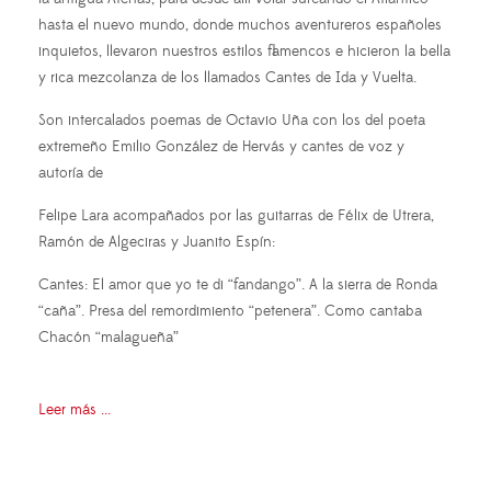
hasta el nuevo mundo, donde muchos aventureros españoles
inquietos, llevaron nuestros estilos flamencos e hicieron la bella
y rica mezcolanza de los llamados Cantes de Ida y Vuelta.
Son intercalados poemas de Octavio Uña con los del poeta
extremeño Emilio González de Hervás y cantes de voz y
autoría de
Felipe Lara acompañados por las guitarras de Félix de Utrera,
Ramón de Algeciras y Juanito Espín:
Cantes: El amor que yo te di “fandango”. A la sierra de Ronda
“caña”. Presa del remordimiento “petenera”. Como cantaba
Chacón “malagueña”
Leer más ...