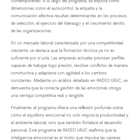
contemporáneo. A lo largo del programa, se explora cómo
dimensiones como el autocontrol, la empatía y la
comunicación efectiva resultan determinantes en los procesos
de selección, el ejercicio del liderazgo y el crecimiento dentro
de las organizaciones.
En un mercado laboral caracterizado por una competitividad
creciente, se destaca que la formación técnica ya no es
suficiente por sí sola. Las empresas actuales priorizan perfiles
capaces de trabajar bajo presión, resolver conflictos de manera
constructiva y adaptarse con agilidad a los cambios
constantes. Mediante un análisis detallado en RADIO URJC, se
demuestra que la correcta gestión de las emociones otorga
una ventaja competitiva real y tangible.
Finalmente, el programa ofrece una reflexión profunda sobre
cómo el equilibrio emocional no solo mejora la productividad y
el ambiente laboral, sino que también fortalece el desarrollo
personal. Este programa de RADIO URJC reafirma que la
inteligencia emocional es el motor que impulsa las carreras