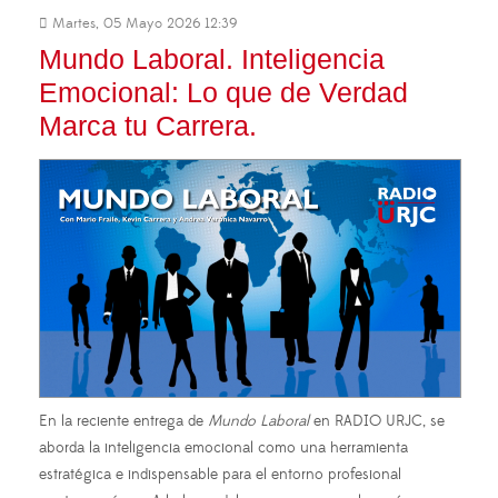
Martes, 05 Mayo 2026 12:39
Mundo Laboral. Inteligencia
Emocional: Lo que de Verdad
Marca tu Carrera.
En la reciente entrega de
Mundo Laboral
en RADIO URJC, se
aborda la inteligencia emocional como una herramienta
estratégica e indispensable para el entorno profesional