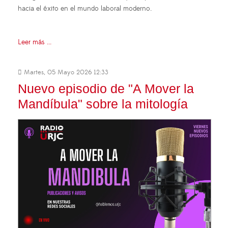
hacia el éxito en el mundo laboral moderno.
Leer más ...
Martes, 05 Mayo 2026 12:33
Nuevo episodio de "A Mover la
Mandíbula" sobre la mitología