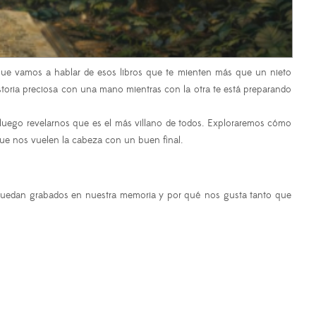
orque vamos a hablar de esos libros que te mienten más que un nieto
istoria preciosa con una mano mientras con la otra te está preparando
 luego revelarnos que es el más villano de todos. Exploraremos cómo
que nos vuelen la cabeza con un buen final.
se quedan grabados en nuestra memoria y por qué nos gusta tanto que