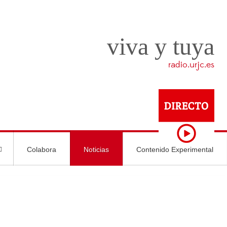
viva y tuya
radio.urjc.es
Colabora
Noticias
Contenido Experimental