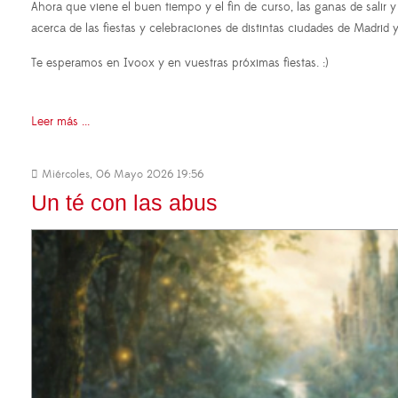
Ahora que viene el buen tiempo y el fin de curso, las ganas de sali
acerca de las fiestas y celebraciones de distintas ciudades de Madri
Te esperamos en Ivoox y en vuestras próximas fiestas. :)
Leer más ...
Miércoles, 06 Mayo 2026 19:56
Un té con las abus