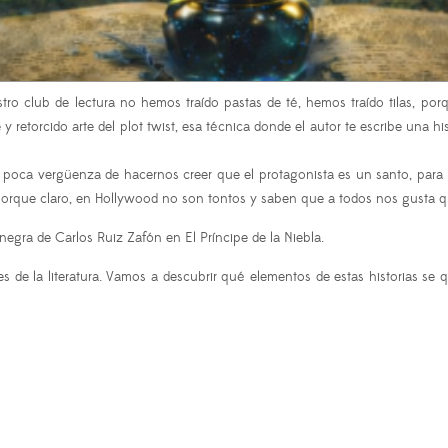
tro club de lectura no hemos traído pastas de té, hemos traído tilas, p
 retorcido arte del plot twist, esa técnica donde el autor te escribe una h
a poca vergüenza de hacernos creer que el protagonista es un santo, para
, porque claro, en Hollywood no son tontos y saben que a todos nos gusta 
negra de Carlos Ruiz Zafón en El Príncipe de la Niebla.
tes de la literatura. Vamos a descubrir qué elementos de estas historias 