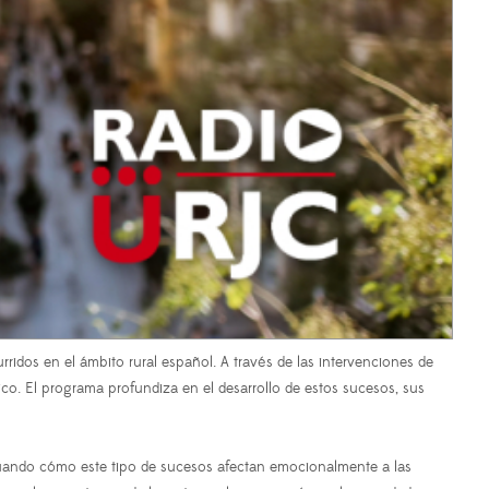
ridos en el ámbito rural español. A través de las intervenciones de
o. El programa profundiza en el desarrollo de estos sucesos, sus
valuando cómo este tipo de sucesos afectan emocionalmente a las