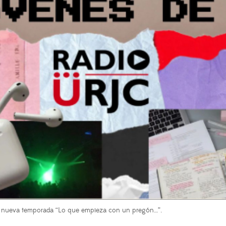
la nueva temporada “Lo que empieza con un pregón…”.