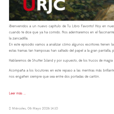
¡Bienvenidos a un nuevo capítulo de Tu Libro Favorito! Hoy en nues
cuando te dice que ya ha comido. Nos adentraremos en el fascinante y
la zancadilla.
En este episodio vamos a analizar cómo algunos escritores tienen l
estas tramas tan tramposas han saltado del papel a la gran pantalla
Hablaremos de Shutter Island y por supuesto, de los trucos de magia 
Acompaña a los locutores en este repaso a las mentiras más brillan
nos engañen siempre que sea entre dos portadas de cartón.
Leer más ...
Miércoles, 06 Mayo 2026 14:10