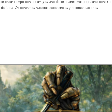
r y de pasar tiempo con los amigos uno de los planes más populares consis
d y de fuera. Os contamos nuestras experiencias y recomendaciones.