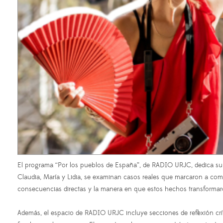
El programa
“Por los pueblos de España”
, de
RADIO URJC
, dedica s
Claudia, María y Lidia, se examinan casos reales que marcaron a com
consecuencias directas y la manera en que estos hechos transformaron
Además, el espacio de
RADIO URJC
incluye secciones de reflexión c