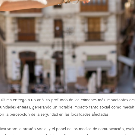
u última entrega a un análisis profundo de los crímenes más impactantes ocur
unidades enteras, generando un notable impacto tanto social como mediátic
 la percepción de la seguridad en las localidades afectadas.
rítica sobre la presión social y el papel de los medios de comunicación, e