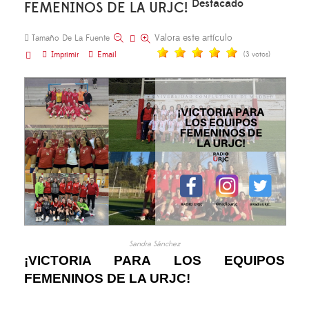
Destacado
FEMENINOS DE LA URJC!
Valora este artículo
Tamaño De La Fuente
Imprimir
Email
(3 votos)
Sandra Sánchez
¡VICTORIA PARA LOS EQUIPOS
FEMENINOS DE LA URJC!