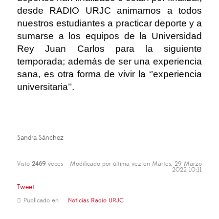
desde RADIO URJC animamos a todos
nuestros estudiantes a practicar deporte y a
sumarse a los equipos de la Universidad
Rey Juan Carlos para la siguiente
temporada; además de ser una experiencia
sana, es otra forma de vivir la ‘’experiencia
universitaria’’.
Sandra Sánchez
Visto
2469
veces
Modificado por última vez en Martes, 29 Marzo
2022 10:11
Tweet
Publicado en
Noticias Radio URJC