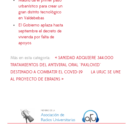
Madrid da el primer paso
urbanístico para crear un
gran distrito tecnológico
en Valdebebas
El Gobierno aplaza hasta
septiembre el decreto de
vivienda por falta de
apoyos
Más en esta categoría:
« SANIDAD ADQUIERE 344.000
TRATAMIENTOS DEL ANTIVIRAL ORAL ''PAXLOVID''
DESTINADO A COMBATIR EL COVID-19
LA URJC SE UNE
AL PROYECTO DE EBRAINS »