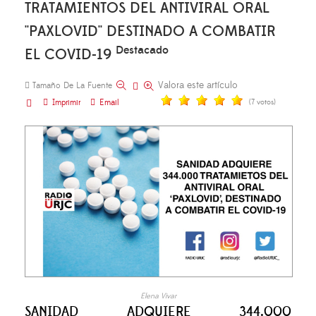
TRATAMIENTOS DEL ANTIVIRAL ORAL
''PAXLOVID'' DESTINADO A COMBATIR
Destacado
EL COVID-19
Valora este artículo
Tamaño De La Fuente
Imprimir
Email
(7 votos)
Elena Vivar
SANIDAD ADQUIERE 344.000