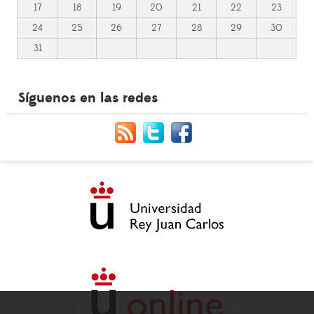
17
18
19
20
21
22
23
24
25
26
27
28
29
30
31
Síguenos en las redes