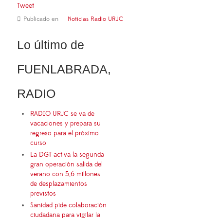
Tweet
Publicado en
Noticias Radio URJC
Lo último de
FUENLABRADA,
RADIO
RADIO URJC se va de
vacaciones y prepara su
regreso para el próximo
curso
La DGT activa la segunda
gran operación salida del
verano con 5,6 millones
de desplazamientos
previstos
Sanidad pide colaboración
ciudadana para vigilar la