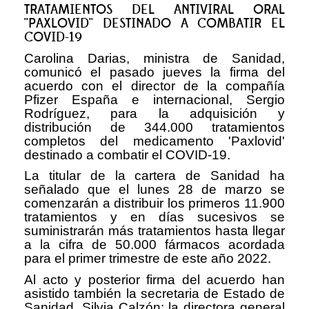
TRATAMIENTOS DEL ANTIVIRAL ORAL
''PAXLOVID'' DESTINADO A COMBATIR EL
COVID-19
Carolina Darias, ministra de Sanidad,
comunicó el pasado jueves la firma del
acuerdo con el director de la compañía
Pfizer España e internacional, Sergio
Rodríguez, para la adquisición y
distribución de 344.000 tratamientos
completos del medicamento 'Paxlovid'
destinado a combatir el COVID-19.
La titular de la cartera de Sanidad ha
señalado que el lunes 28 de marzo se
comenzarán a distribuir los primeros 11.900
tratamientos y en días sucesivos se
suministrarán más tratamientos hasta llegar
a la cifra de 50.000 fármacos acordada
para el primer trimestre de este año 2022.
Al acto y posterior firma del acuerdo han
asistido también la secretaria de Estado de
Sanidad, Silvia Calzón; la directora general