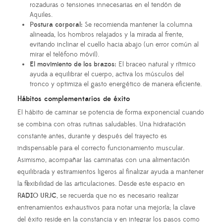
rozaduras o tensiones innecesarias en el tendón de
Aquiles.
Postura corporal:
Se recomienda mantener la columna
alineada, los hombros relajados y la mirada al frente,
evitando inclinar el cuello hacia abajo (un error común al
mirar el teléfono móvil).
El movimiento de los brazos:
El braceo natural y rítmico
ayuda a equilibrar el cuerpo, activa los músculos del
tronco y optimiza el gasto energético de manera eficiente.
Hábitos complementarios de éxito
El hábito de caminar se potencia de forma exponencial cuando
se combina con otras rutinas saludables. Una hidratación
constante antes, durante y después del trayecto es
indispensable para el correcto funcionamiento muscular.
Asimismo, acompañar las caminatas con una alimentación
equilibrada y estiramientos ligeros al finalizar ayuda a mantener
la flexibilidad de las articulaciones. Desde este espacio
en
RADIO URJC
, se recuerda que no es necesario realizar
entrenamientos exhaustivos para notar una mejoría; la clave
del éxito reside en la constancia y en integrar los pasos como