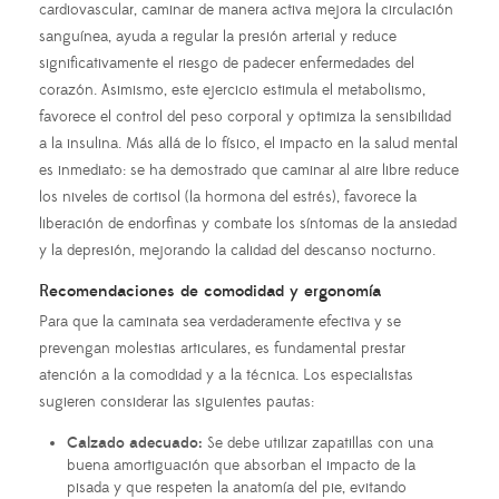
cardiovascular, caminar de manera activa mejora la circulación
sanguínea, ayuda a regular la presión arterial y reduce
significativamente el riesgo de padecer enfermedades del
corazón. Asimismo, este ejercicio estimula el metabolismo,
favorece el control del peso corporal y optimiza la sensibilidad
a la insulina. Más allá de lo físico, el impacto en la salud mental
es inmediato: se ha demostrado que caminar al aire libre reduce
los niveles de cortisol (la hormona del estrés), favorece la
liberación de endorfinas y combate los síntomas de la ansiedad
y la depresión, mejorando la calidad del descanso nocturno.
Recomendaciones de comodidad y ergonomía
Para que la caminata sea verdaderamente efectiva y se
prevengan molestias articulares, es fundamental prestar
atención a la comodidad y a la técnica. Los especialistas
sugieren considerar las siguientes pautas:
Calzado adecuado:
Se debe utilizar zapatillas con una
buena amortiguación que absorban el impacto de la
pisada y que respeten la anatomía del pie, evitando