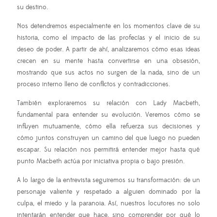
su destino.
Nos detendremos especialmente en los momentos clave de su
historia, como el impacto de las profecías y el inicio de su
deseo de poder. A partir de ahí, analizaremos cómo esas ideas
crecen en su mente hasta convertirse en una obsesión,
mostrando que sus actos no surgen de la nada, sino de un
proceso interno lleno de conflictos y contradicciones.
También exploraremos su relación con Lady Macbeth,
fundamental para entender su evolución. Veremos cómo se
influyen mutuamente, cómo ella refuerza sus decisiones y
cómo juntos construyen un camino del que luego no pueden
escapar. Su relación nos permitirá entender mejor hasta qué
punto Macbeth actúa por iniciativa propia o bajo presión.
A lo largo de la entrevista seguiremos su transformación: de un
personaje valiente y respetado a alguien dominado por la
culpa, el miedo y la paranoia. Así, nuestros locutores no solo
intentarán entender que hace, sino comprender por qué lo