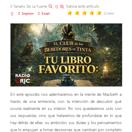
Valora este artículo
Tamaño De La Fuente
Imprimir
Email
(1 Voto)
En este episodio nos adentraremos en la mente de Macbeth a
través de una entrevista, con la intención de descubrir qué
ocurre realmente en su interior. No nos quedaremos solo con
sus respuestas, sino que trataremos de profundizar en lo que
hay detrás de ellas: su ambición, sus dudas y los pensamientos
que lo empujan a tomar decisiones que cambian por completo