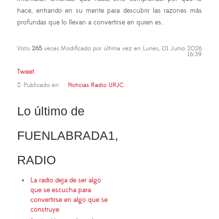
hace, entrando en su mente para descubrir las razones más
profundas que lo llevan a convertirse en quien es.
Visto
265
veces
Modificado por última vez en Lunes, 01 Junio 2026
16:39
Tweet
Publicado en
Noticias Radio URJC
Lo último de
FUENLABRADA1,
RADIO
La radio deja de ser algo
que se escucha para
convertirse en algo que se
construye