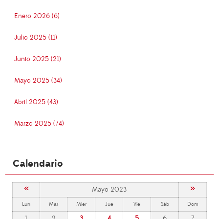
Enero 2026 (6)
Julio 2025 (11)
Junio 2025 (21)
Mayo 2025 (34)
Abril 2025 (43)
Marzo 2025 (74)
Calendario
«
»
Mayo 2023
Lun
Mar
Mier
Jue
Vie
Sáb
Dom
1
2
3
4
5
6
7