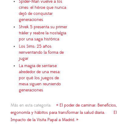
Spider-Man vuelve a los
cines: el héroe que nunca
dejó de conquistar
generaciones
Shrek 5 presenta su primer
tráiler y reabre la nostalgia
por una saga histórica
Los Sims: 25 años
reinventando la forma de
jugar
La magia de sentarse
alrededor de una mesa:
por qué los juegos de
mesa siguen reuniendo
generaciones
Más en esta categoría:
« El poder de caminar: Beneficios,
ergonomía y hábitos para transformar la salud diaria.
El
Impacto de la Visita Papal a Madrid. »