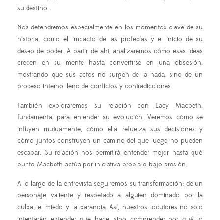
su destino.
Nos detendremos especialmente en los momentos clave de su
historia, como el impacto de las profecías y el inicio de su
deseo de poder. A partir de ahí, analizaremos cómo esas ideas
crecen en su mente hasta convertirse en una obsesión,
mostrando que sus actos no surgen de la nada, sino de un
proceso interno lleno de conflictos y contradicciones.
También exploraremos su relación con Lady Macbeth,
fundamental para entender su evolución. Veremos cómo se
influyen mutuamente, cómo ella refuerza sus decisiones y
cómo juntos construyen un camino del que luego no pueden
escapar. Su relación nos permitirá entender mejor hasta qué
punto Macbeth actúa por iniciativa propia o bajo presión.
A lo largo de la entrevista seguiremos su transformación: de un
personaje valiente y respetado a alguien dominado por la
culpa, el miedo y la paranoia. Así, nuestros locutores no solo
intentarán entender que hace, sino comprender por qué lo