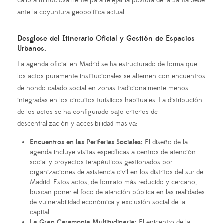
calibra minuciosamente para reflejar la postura de la Santa Sede
ante la coyuntura geopolítica actual.
Desglose del Itinerario Oficial y Gestión de Espacios
Urbanos.
La agenda oficial en Madrid se ha estructurado de forma que
los actos puramente institucionales se alternen con encuentros
de hondo calado social en zonas tradicionalmente menos
integradas en los circuitos turísticos habituales. La distribución
de los actos se ha configurado bajo criterios de
descentralización y accesibilidad masiva:
Encuentros en las Periferias Sociales:
El diseño de la
agenda incluye visitas específicas a centros de atención
social y proyectos terapéuticos gestionados por
organizaciones de asistencia civil en los distritos del sur de
Madrid. Estos actos, de formato más reducido y cercano,
buscan poner el foco de atención pública en las realidades
de vulnerabilidad económica y exclusión social de la
capital.
La Gran Ceremonia Multitudinaria:
El epicentro de la