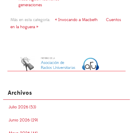
generaciones
Más en esta categoría:
« Invocando a Macbeth
Cuentos
en la hoguera »
Archivos
Julio 2026 (53)
Junio 2026 (29)