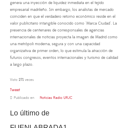
genera una inyección de liquidez inmediata en el tejido
empresarial madrileño. Sin embargo, los analistas de mercado
coinciden en que el verdadero retorno económico reside en el
valor publicitario intangible conocido como "Marca Ciudad". La
presencia de centenares de corresponsales de agencias
internacionales de noticias proyecta la imagen de Madrid como
una metrópoli moderna, segura y con una capacidad
organizativa de primer orden, lo que estimula la atracción de
futuros congresos, eventos internacionales y turismo de calidad
a largo plazo.
Visto
271
veces
Tweet
Publicado en
Noticias Radio URJC
Lo último de
FUENLABRADA1,