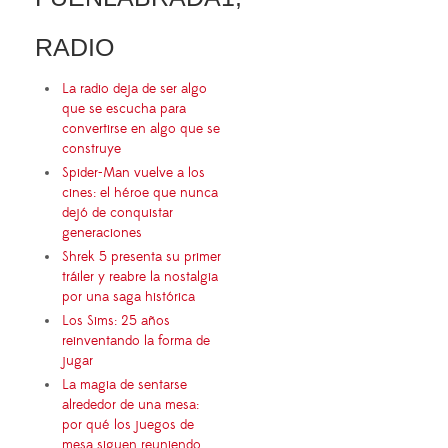
RADIO
La radio deja de ser algo
que se escucha para
convertirse en algo que se
construye
Spider-Man vuelve a los
cines: el héroe que nunca
dejó de conquistar
generaciones
Shrek 5 presenta su primer
tráiler y reabre la nostalgia
por una saga histórica
Los Sims: 25 años
reinventando la forma de
jugar
La magia de sentarse
alrededor de una mesa:
por qué los juegos de
mesa siguen reuniendo