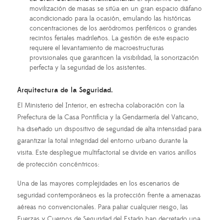
movilización de masas se sitúa en un gran espacio diáfano
acondicionado para la ocasión, emulando las históricas
concentraciones de los aeródromos periféricos o grandes
recintos feriales madrileños. La gestión de este espacio
requiere el levantamiento de macroestructuras
provisionales que garanticen la visibilidad, la sonorización
perfecta y la seguridad de los asistentes.
Arquitectura de la Seguridad.
El Ministerio del Interior, en estrecha colaboración con la
Prefectura de la Casa Pontificia y la Gendarmería del Vaticano,
ha diseñado un dispositivo de seguridad de alta intensidad para
garantizar la total integridad del entorno urbano durante la
visita. Este despliegue multifactorial se divide en varios anillos
de protección concéntricos:
Una de las mayores complejidades en los escenarios de
seguridad contemporáneos es la protección frente a amenazas
aéreas no convencionales. Para paliar cualquier riesgo, las
Fuerzas y Cuerpos de Seguridad del Estado han decretado una