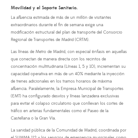
Movilidad y el Soporte Sanitario.
La afluencia estimada de más de un millón de visitantes
extraordinarios durante el fin de semana exige una
modificación estructural del plan de transporte del Consorcio
Regional de Transportes de Madrid (CRTM).
Las líneas de Metro de Madrid, con especial énfasis en aquellas
que conectan de manera directa con los recintos de
concentración multitudinaria (Líneas 1, 5 y 10), incrementan su
capacidad operativa en más de un 40% mediante la inyección
de trenes adicionales en los tramos horarios de máxima
afluencia. Paralelamente, la Empresa Municipal de Transportes
(EMT) ha configurado desvíos y líneas lanzadera exclusivas
para evitar el colapso circulatorio que conllevan los cortes de
tráfico en arterias fundamentales como el Paseo de la
Castellana o la Gran Vía.
La sanidad pública de la Comunidad de Madrid, coordinada por
el SUMMA 112 y los servicios de emergencia municipales como